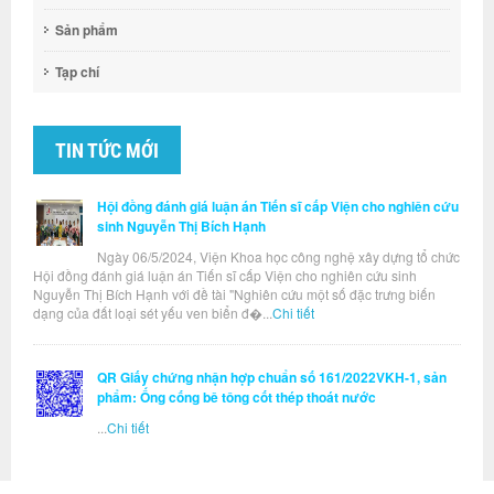
Sản phẩm
Tạp chí
TIN TỨC MỚI
Hội đồng đánh giá luận án Tiến sĩ cấp Viện cho nghiên cứu
sinh Nguyễn Thị Bích Hạnh
Ngày 06/5/2024, Viện Khoa học công nghệ xây dựng tổ chức
Hội đồng đánh giá luận án Tiến sĩ cấp Viện cho nghiên cứu sinh
Nguyễn Thị Bích Hạnh với đề tài "Nghiên cứu một số đặc trưng biến
dạng của đất loại sét yếu ven biển đ�...
Chi tiết
QR Giấy chứng nhận hợp chuẩn số 161/2022VKH-1, sản
phẩm: Ống cống bê tông cốt thép thoát nước
...
Chi tiết