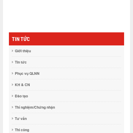
TIN TỨC
Giới thiệu
Tin tức
Phục vụ QLNN
KH & CN
Đào tạo
Thí nghiệm/Chứng nhận
Tư vấn
Thi công