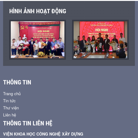
HÌNH ẢNH HOẠT ĐỘNG
THÔNG TIN
Trang chủ
Tin tức
Thư viện
Liên hệ
THÔNG TIN LIÊN HỆ
VIỆN KHOA HỌC CÔNG NGHỆ XÂY DỰNG