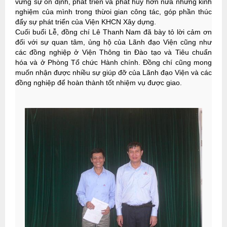
vững sự ổn định, phát triển và phát huy hơn nữa những kinh
nghiệm của mình trong thừoi gian công tác, góp phần thúc
đẩy sự phát triển của Viện KHCN Xây dựng.
Cuối buổi Lễ, đồng chí Lê Thanh Nam đã bày tỏ lời cảm ơn
đối với sự quan tâm, ủng hộ của Lãnh đạo Viện cũng như
các đồng nghiệp ở Viện Thông tin Đào tạo và Tiêu chuẩn
hóa và ở Phòng Tổ chức Hành chính. Đồng chí cũng mong
muốn nhận được nhiều sự giúp đỡ của Lãnh đạo Viện và các
đồng nghiệp để hoàn thành tốt nhiệm vụ được giao.