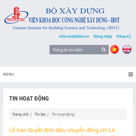
vkhcnxd@ibst.vn
Đăng nhập
Đăng ký
MENU
TIN HOẠT ĐỘNG
Trang chủ
Tin tức
Tin hoạt động
Lễ trao Quyết định điều chuyển đồng chí Lê