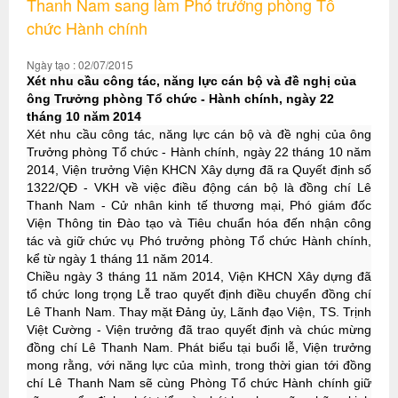
Thanh Nam sang làm Phó trưởng phòng Tổ
chức Hành chính
Ngày tạo : 02/07/2015
Xét nhu cầu công tác, năng lực cán bộ và đề nghị của
ông Trưởng phòng Tổ chức - Hành chính, ngày 22
tháng 10 năm 2014
Xét nhu cầu công tác, năng lực cán bộ và đề nghị của ông
Trưởng phòng Tổ chức - Hành chính, ngày 22 tháng 10 năm
2014, Viện trưởng Viện KHCN Xây dựng đã ra Quyết định số
1322/QĐ - VKH về việc điều động cán bộ là đồng chí Lê
Thanh Nam - Cử nhân kinh tế thương mại, Phó giám đốc
Viện Thông tin Đào tạo và Tiêu chuẩn hóa đến nhận công
tác và giữ chức vụ Phó trưởng phòng Tổ chức Hành chính,
kể từ ngày 1 tháng 11 năm 2014.
Chiều ngày 3 tháng 11 năm 2014, Viện KHCN Xây dựng đã
tổ chức long trọng Lễ trao quyết định điều chuyển đồng chí
Lê Thanh Nam. Thay mặt Đảng ủy, Lãnh đạo Viện, TS. Trịnh
Việt Cường - Viện trưởng đã trao quyết định và chúc mừng
đồng chí Lê Thanh Nam. Phát biểu tại buổi lễ, Viện trưởng
mong rằng, với năng lực của mình, trong thời gian tới đồng
chí Lê Thanh Nam sẽ cùng Phòng Tổ chức Hành chính giữ