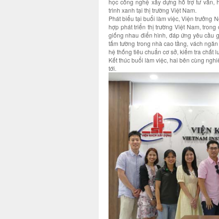
học công nghệ xây dựng hỗ trợ tư vấn, h
trình xanh tại thị trường Việt Nam.
Phát biểu tại buổi làm việc, Viện trưởn
hợp phát triển thị trường Việt Nam, tron
giống nhau điển hình, đáp ứng yêu cầu gi
tấm tường trong nhà cao tầng, vách ngăn 
hệ thống tiêu chuẩn cơ sở, kiểm tra chất 
Kết thúc buổi làm việc, hai bên cùng nghi
tới.