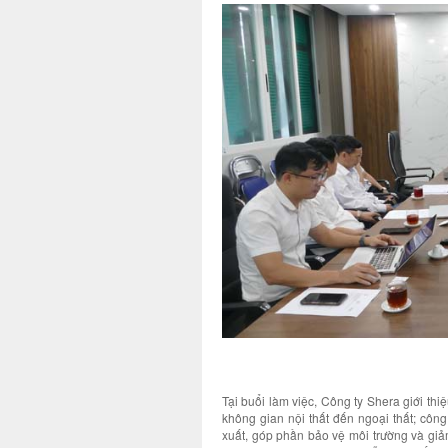
Tại buổi làm việc, Công ty Shera giới th
không gian nội thất đến ngoại thất; côn
xuất, góp phần bảo vệ môi trường và g