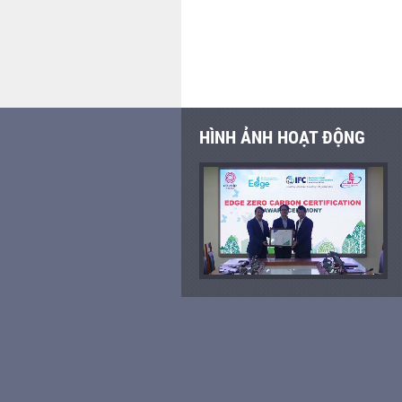
HÌNH ẢNH HOẠT ĐỘNG