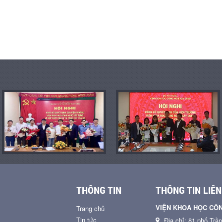
THÔNG TIN
THÔNG TIN LIÊN
VIỆN KHOA HỌC CÔ
Trang chủ
Tin tức
Địa chỉ: 81 phố Trầ