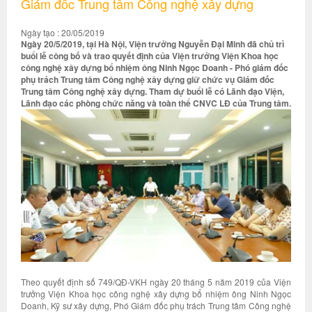
Giám đốc Trung tâm Công nghệ xây dựng
Ngày tạo : 20/05/2019
Ngày 20/5/2019, tại Hà Nội, Viện trưởng Nguyễn Đại Minh đã chủ trì
buổi lễ công bố và trao quyết định của Viện trưởng Viện Khoa học
công nghệ xây dựng bổ nhiệm ông Ninh Ngọc Doanh - Phó giám đốc
phụ trách Trung tâm Công nghệ xây dựng giữ chức vụ Giám đốc
Trung tâm Công nghệ xây dựng. Tham dự buổi lễ có Lãnh đạo Viện,
Lãnh đạo các phòng chức năng và toàn thể CNVC LĐ của Trung tâm.
Theo quyết định số 749/QĐ-VKH ngày 20 tháng 5 năm 2019 của Viện
trưởng Viện Khoa học công nghệ xây dựng bổ nhiệm ông Ninh Ngọc
Doanh, Kỹ sư xây dựng, Phó Giám đốc phụ trách Trung tâm Công nghệ