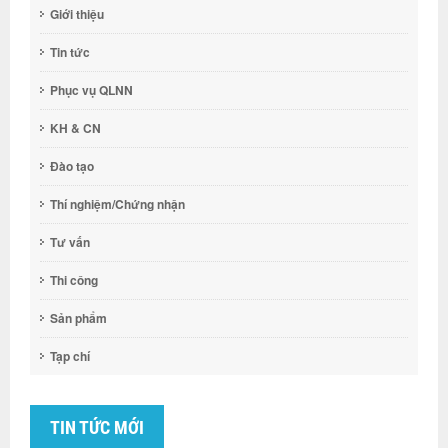
Giới thiệu
Tin tức
Phục vụ QLNN
KH & CN
Đào tạo
Thí nghiệm/Chứng nhận
Tư vấn
Thi công
Sản phẩm
Tạp chí
TIN TỨC MỚI