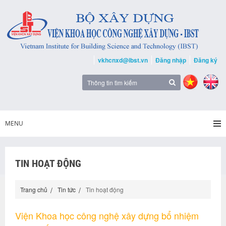
vkhcnxd@ibst.vn
Đăng nhập
Đăng ký
MENU
TIN HOẠT ĐỘNG
Trang chủ
Tin tức
Tin hoạt động
Viện Khoa học công nghệ xây dựng bổ nhiệm