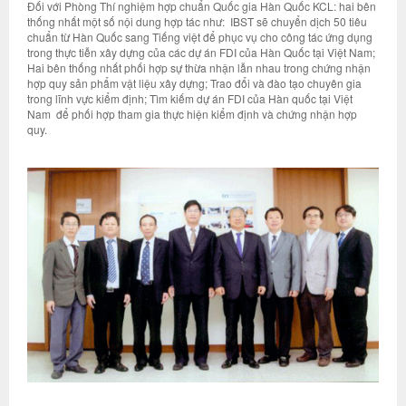
Đối với Phòng Thí nghiệm hợp chuẩn Quốc gia Hàn Quốc KCL: hai bên
thống nhất một số nội dung hợp tác như: IBST sẽ chuyển dịch 50 tiêu
chuẩn từ Hàn Quốc sang Tiếng việt để phục vụ cho công tác ứng dụng
trong thực tiễn xây dựng của các dự án FDI của Hàn Quốc tại Việt Nam;
Hai bên thống nhất phối hợp sự thừa nhận lẫn nhau trong chứng nhận
hợp quy sản phẩm vật liệu xây dựng; Trao đổi và đào tạo chuyên gia
trong lĩnh vực kiểm định; Tìm kiếm dự án FDI của Hàn quốc tại Việt
Nam để phối hợp tham gia thực hiện kiểm định và chứng nhận hợp
quy.