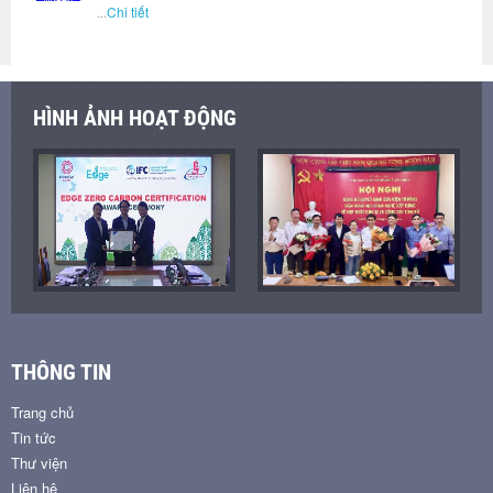
...
Chi tiết
HÌNH ẢNH HOẠT ĐỘNG
THÔNG TIN
Trang chủ
Tin tức
Thư viện
Liên hệ