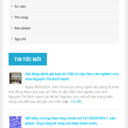
Tư vấn
Thi công
Sản phẩm
Tạp chí
TIN TỨC MỚI
Hội đồng đánh giá luận án Tiến sĩ cấp Viện cho nghiên cứu
sinh Nguyễn Thị Bích Hạnh
Ngày 06/5/2024, Viện Khoa học công nghệ xây dựng tổ chức
Hội đồng đánh giá luận án Tiến sĩ cấp Viện cho nghiên cứu sinh
Nguyễn Thị Bích Hạnh với đề tài "Nghiên cứu một số đặc trưng biến
dạng của đất loại sét yếu ven biển đ�...
Chi tiết
QR Giấy chứng nhận hợp chuẩn số 161/2022VKH-1, sản
phẩm: Ống cống bê tông cốt thép thoát nước