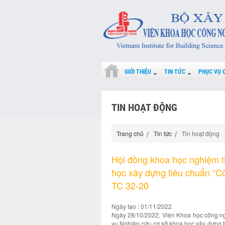
GIỚI THIỆU
TIN TỨC
PHỤC VỤ 
TIN HOẠT ĐỘNG
Trang chủ
Tin tức
Tin hoạt động
Hội đồng khoa học nghiệm t
học xây dựng tiêu chuẩn “Cô
TC 32-20
Ngày tạo : 01/11/2022
Ngày 28/10/2022, Viện Khoa học công ng
vụ Nghiên cứu cơ sở khoa học xây dựng t