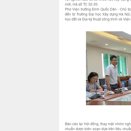
mới, mã số TC 32-20
Phó Viện trưởng Đinh Quốc Dân - Chủ tịc
đến từ Trường Đại học Xây dựng Hà Nội, 
học đất và Địa kỹ thuật công trình và Vi
Báo cáo tại Hội đồng, thay mặt nhóm nghi
chuẩn được biên soạn dựa trên tiêu chu