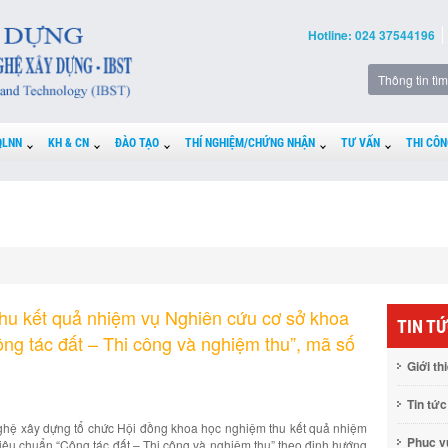
Hotline: 024 37544196
QLNN
KH & CN
ĐÀO TẠO
THÍ NGHIỆM/CHỨNG NHẬN
TƯ VẤN
THI CÔN
hu kết quả nhiệm vụ Nghiên cứu cơ sở khoa
TIN T
ng tác đất – Thi công và nghiệm thu”, mã số
Giới th
Tin tức
hệ xây dựng tổ chức Hội đồng khoa học nghiệm thu kết quả nhiệm
Phục 
iêu chuẩn “Công tác đất – Thi công và nghiệm thu” theo định hướng