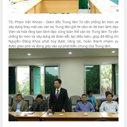
TS. Phạm Văn Khoan - Giám đốc Trung tâm Tư vấn chống ăn mòn và
xây dựng thay mặt các cán bộ Trung tâm gửi lời cảm ơn tới ban lãnh đạo
Viện và hứa rằng ban lãnh đạo cũng toàn thể cán bộ Trung tâm Tư vấn
chống ăn mòn và xây dựng sẽ đoàn kết, tạo điều kiện, giúp đỡ đồng chí
Nguyễn Đăng Khoa phát huy được năng lực, hoàn thành nhiệm vụ
được giao phó và đóng góp vào sự phát triển chung của Trung tâm.