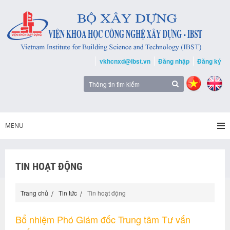
vkhcnxd@ibst.vn
Đăng nhập
Đăng ký
MENU
TIN HOẠT ĐỘNG
Trang chủ
Tin tức
Tin hoạt động
Bổ nhiệm Phó Giám đốc Trung tâm Tư vấn