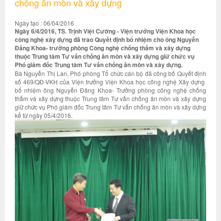
chống ăn mòn và xây dựng
Ngày tạo : 06/04/2016
Ngày 6/4/2016, TS. Trịnh Việt Cường - Viện trưởng Viện Khoa học
công nghệ xây dựng đã trao Quyết định bổ nhiệm cho ông Nguyễn
Đăng Khoa- trưởng phòng Công nghệ chống thấm và xây dựng
thuộc Trung tâm Tư vấn chống ăn mòn và xây dựng giữ chức vụ
Phó giám đốc Trung tâm Tư vấn chống ăn mòn và xây dựng.
Bà Nguyễn Thị Lan, Phó phòng Tổ chức cán bộ đã công bố Quyết định
số 469/QĐ-VKH của Viện trưởng Viện Khoa học công nghệ Xây dựng
bổ nhiệm ông Nguyễn Đăng Khoa- Trưởng phòng công nghệ chống
thấm và xây dựng thuộc Trung tâm Tư vấn chống ăn mòn và xây dựng
giữ chức vụ Phó giám đốc Trung tâm Tư vấn chống ăn mòn và xây dựng
kể từ ngày 05/4/2016.