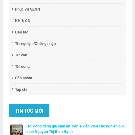
Phục vụ QLNN
KH & CN
Đào tạo
Thí nghiệm/Chứng nhận
Tư vấn
Thi công
Sản phẩm
Tạp chí
TIN TỨC MỚI
Hội đồng đánh giá luận án Tiến sĩ cấp Viện cho nghiên cứu
sinh Nguyễn Thị Bích Hạnh