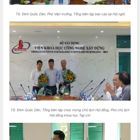
TS. Đinh Quốc Dân, Phó Viện trưởng, Tổng biên tập báo cáo tại Hội nghị
TS. Đinh Quốc Dân, Tổng biên tập chúc mừng Chủ tịch Hội đồng, Phó chủ tịch
Hội đồng khoa học Tạp chí