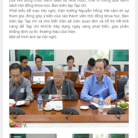
sách Hội đồng khoa học, Ban biên tập Tạp chí.
Phát biểu bế mạc Hội nghị, Viện trưởng Nguyễn Hồng Hải cảm ơn sự
tham gia, đóng góp ý kiến của các thành viên Hội đồng khoa học, Ban
biên tập Tạp chí và cho biết Viện sẽ luôn quan tâm và hỗ trợ hết khả
năng để Tạp chí KHCN Xây dựng ngày càng phát triển, góp phần
khẳng định uy tín, thương hiệu của Viện.
Một số hình ảnh tại Hội nghị: