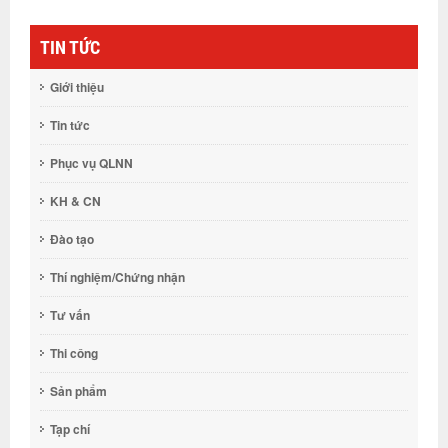
TIN TỨC
Giới thiệu
Tin tức
Phục vụ QLNN
KH & CN
Đào tạo
Thí nghiệm/Chứng nhận
Tư vấn
Thi công
Sản phẩm
Tạp chí