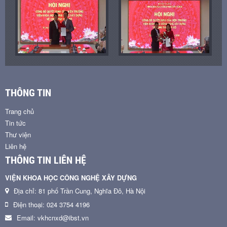
THÔNG TIN
Trang chủ
Tin tức
Thư viện
Liên hệ
THÔNG TIN LIÊN HỆ
VIỆN KHOA HỌC CÔNG NGHỆ XÂY DỰNG
Địa chỉ: 81 phố Trần Cung, Nghĩa Đô, Hà Nội
Điện thoại: 024 3754 4196
Email: vkhcnxd@ibst.vn