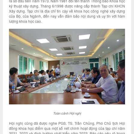
ra số đầu tiên năm 1973. Năm 1981 đổi tên thành Thông báo Khoa học
kỹ thuật xây dựng. Tháng 6/1998 được nâng cấp thành Tạp chí KHCN
Xây dựng. Tạp chí là địa chỉ tin cậy về khoa học công nghệ xây dựng
của Bộ, của Ngành, đến nay vẫn đảm bảo nội dung và uy tín với hàm
lượng khoa học cao.
Toàn cảnh Hội nghị
Hội nghị cũng đã được nghe PGS. TS. Trần Chủng, Phó Chủ tịch Hội
đồng khoa học điểm qua một số nét chính hoạt động của tạp chí năm
2021, 2022 và định hướng phát triển năm 2023. Báo cáo nêu rõ trong