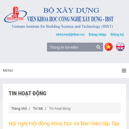
vkhcnxd@ibst.vn
Đăng nhập
Đăng ký
MENU
TIN HOẠT ĐỘNG
Trang chủ
Tin tức
Tin hoạt động
Hội nghị Hội đồng khoa học và Ban biên tập Tạp