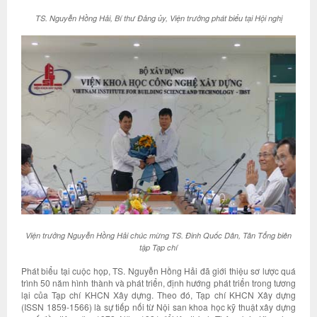
TS. Nguyễn Hồng Hải, Bí thư Đảng ủy, Viện trưởng phát biểu tại Hội nghị
Viện trưởng Nguyễn Hồng Hải chúc mừng TS. Đinh Quốc Dân, Tân Tổng biên
tập Tạp chí
Phát biểu tại cuộc họp, TS. Nguyễn Hồng Hải đã giới thiệu sơ lược quá
trình 50 năm hình thành và phát triển, định hướng phát triển trong tương
lại của Tạp chí KHCN Xây dựng. Theo đó, Tạp chí KHCN Xây dựng
(ISSN 1859-1566) là sự tiếp nối từ Nội san khoa học kỹ thuật xây dựng