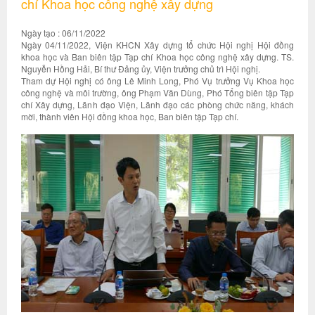
chí Khoa học công nghệ xây dựng
Ngày tạo : 06/11/2022
Ngày 04/11/2022, Viện KHCN Xây dựng tổ chức Hội nghị Hội đồng
khoa học và Ban biên tập Tạp chí Khoa học công nghệ xây dựng. TS.
Nguyễn Hồng Hải, Bí thư Đảng ủy, Viện trưởng chủ trì Hội nghị.
Tham dự Hội nghị có ông Lê Minh Long, Phó Vụ trưởng Vụ Khoa học
công nghệ và môi trường, ông Phạm Văn Dùng, Phó Tổng biên tập Tạp
chí Xây dựng, Lãnh đạo Viện, Lãnh đạo các phòng chức năng, khách
mời, thành viên Hội đồng khoa học, Ban biên tập Tạp chí.