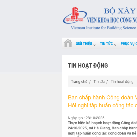
GIỚI THIỆU
TIN TỨC
PHỤC VỤ 
TIN HOẠT ĐỘNG
Trang chủ
Tin tức
Tin hoạt động
Ban chấp hành Công đoàn V
Hội nghị tập huấn công tác
Ngày tạo : 28/10/2025
Thực hiện kế hoạch hoạt động Công đoà
24/10/2025, tại Hà Giang, Ban chấp hà
nghị tập huấn công tác công đoàn và k