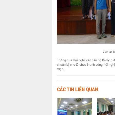
Các đại b
Thông qua Hội nghị, các cán bộ tổ công đ
chuẩn bị cho tổ chức thành công hội ngh
Viện.
CÁC TIN LIÊN QUAN