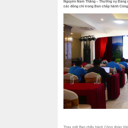
Nguyễn Nam Thắng – Thường vụ Đảng ủy,
các đồng chí trong Ban chấp hành Công 
Thay mặt Ban chấp hành Công đoàn Việ