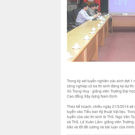
Trong kỳ xét tuyển nghiên cứu sinh đợt 1
công nghiệp có ba thí sinh đăng ký dự th
Vũ Trọng Huy - giảng viên Trường Đại họ
Cao đẳng Xây dựng Nam Định.
Theo kế hoạch, chiều ngày 21/3/2014 sẽ d
tuyển vào Tiểu ban Kỹ thuật Vật liệu. Tro
tuyển của các thí sinh là ThS. Ngọ Văn 
và ThS. Lê Xuân Lâm- giảng viên Trường C
bảo vệ tốt đề cương và bài luận của mình.