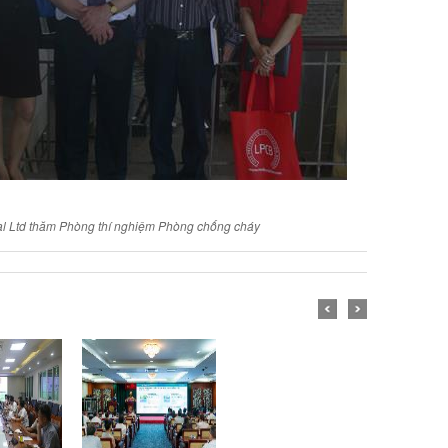
l Ltd thăm Phòng thí nghiệm Phòng chống cháy