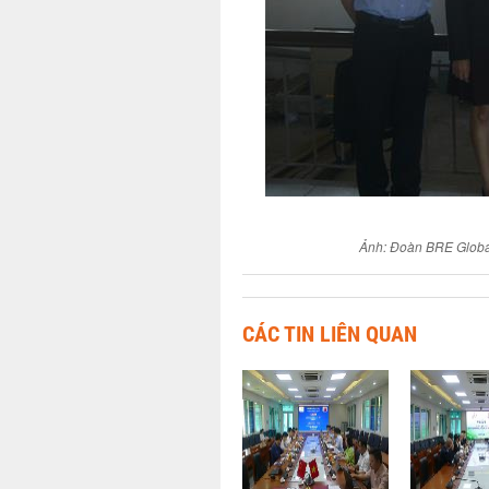
Ảnh: Đoàn BRE Globa
CÁC TIN LIÊN QUAN