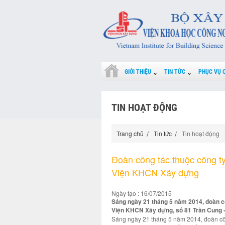
GIỚI THIỆU
TIN TỨC
PHỤC VỤ 
TIN HOẠT ĐỘNG
Trang chủ
Tin tức
Tin hoạt động
Đoàn công tác thuộc công ty
Viện KHCN Xây dựng
Ngày tạo : 16/07/2015
Sáng ngày 21 tháng 5 năm 2014, đoàn cô
Viện KHCN Xây dựng, số 81 Trần Cung - 
Sáng ngày 21 tháng 5 năm 2014, đoàn côn