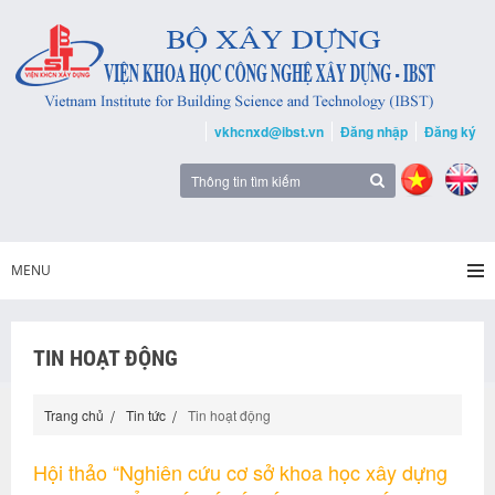
vkhcnxd@ibst.vn
Đăng nhập
Đăng ký
MENU
TIN HOẠT ĐỘNG
Trang chủ
Tin tức
Tin hoạt động
Hội thảo “Nghiên cứu cơ sở khoa học xây dựng