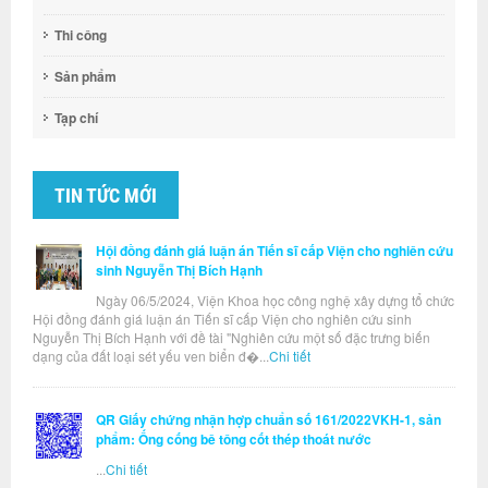
Thi công
Sản phẩm
Tạp chí
TIN TỨC MỚI
Hội đồng đánh giá luận án Tiến sĩ cấp Viện cho nghiên cứu
sinh Nguyễn Thị Bích Hạnh
Ngày 06/5/2024, Viện Khoa học công nghệ xây dựng tổ chức
Hội đồng đánh giá luận án Tiến sĩ cấp Viện cho nghiên cứu sinh
Nguyễn Thị Bích Hạnh với đề tài "Nghiên cứu một số đặc trưng biến
dạng của đất loại sét yếu ven biển đ�...
Chi tiết
QR Giấy chứng nhận hợp chuẩn số 161/2022VKH-1, sản
phẩm: Ống cống bê tông cốt thép thoát nước
...
Chi tiết