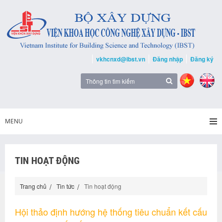
vkhcnxd@ibst.vn
Đăng nhập
Đăng ký
MENU
TIN HOẠT ĐỘNG
Trang chủ
Tin tức
Tin hoạt động
Hội thảo định hướng hệ thống tiêu chuẩn kết cấu