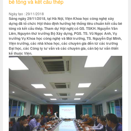
bê tông và kết cấu thép
Ngày tạo : 29/11/2018
Sáng ngày 29/11/2018, tại Hà Nội, Viện Khoa học công nghệ xây
dựng đã tổ chức Hội thảo định hướng hệ thống tiêu chuẩn kết cấu bê
tông và kết cấu thép. Tham dự Hội nghị có GS. TSKH. Nguyễn Văn
Liên, Nguyên thứ trưởng Bộ Xây dựng, PGS. TS. Vũ Ngọc Anh, Vụ
trưởng Vụ Khoa học công nghệ và Môi trường, TS. Nguyễn Đại Minh,
Viện trưởng, các nhà khoa học, các chuyên gia đến từ các trường
Đại học, các Công ty tư vấn và các chuyên gia, cán bộ tư vấn thiết
kế thuộc Viện.