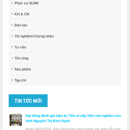
Phục vụ QLNN
KH & CN
Đào tạo
Thí nghiệm/Chứng nhận
Tư vấn
Thi công
Sản phẩm
Tạp chí
TIN TỨC MỚI
Hội đồng đánh giá luận án Tiến sĩ cấp Viện cho nghiên cứu
sinh Nguyễn Thị Bích Hạnh
Ngày 06/5/2024, Viện Khoa học công nghệ xây dựng tổ chức