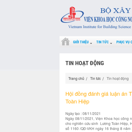
GIỚI THIỆU
TIN TỨC
PHỤC VỤ 
TIN HOẠT ĐỘNG
Trang chủ
Tin tức
Tin hoạt động
Hội đồng đánh giá luận án T
Toàn Hiệp
Ngày tạo : 08/11/2021
Ngày 08/11/2021, Viện Khoa học công ng
cho nghiên cứu sinh Lương Toàn Hiệp, H
số 1160 /QĐ-VKH ngày 16 tháng 8 năm 