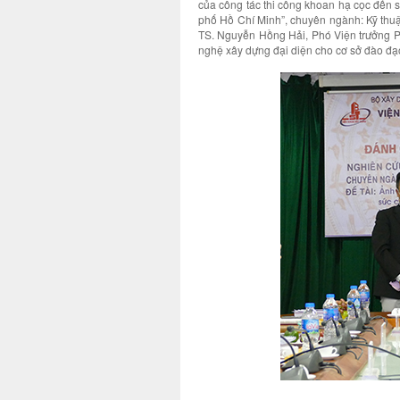
của công tác thi công khoan hạ cọc đến sứ
phố Hồ Chí Minh”, chuyên ngành: Kỹ thu
TS. Nguyễn Hồng Hải, Phó Viện trưởng P
nghệ xây dựng đại diện cho cơ sở đào đạ