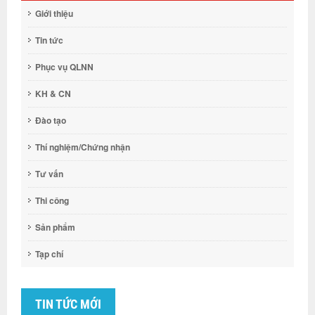
Giới thiệu
Tin tức
Phục vụ QLNN
KH & CN
Đào tạo
Thí nghiệm/Chứng nhận
Tư vấn
Thi công
Sản phẩm
Tạp chí
TIN TỨC MỚI