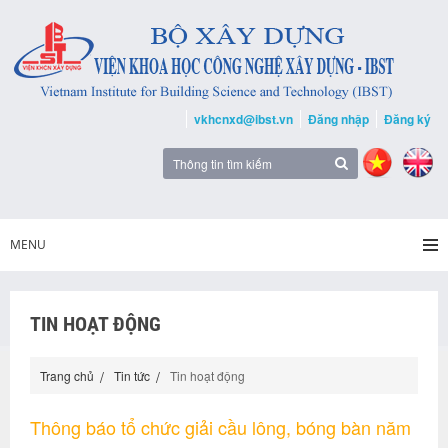
vkhcnxd@ibst.vn
Đăng nhập
Đăng ký
MENU
TIN HOẠT ĐỘNG
Trang chủ
Tin tức
Tin hoạt động
Thông báo tổ chức giải cầu lông, bóng bàn năm