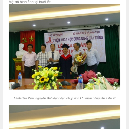
Một số hình ảnh tại buổi lễ:
Lãnh đạo Viện, nguyên lãnh đạo Viện chụp ảnh lưu niệm cùng tân Tiến sĩ