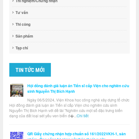
Thí nghiệm/Chứng nhận
Tư vấn
Thi công
Sản phẩm
Tạp chí
TIN TỨC MỚI
Hội đồng đánh giá luận án Tiến sĩ cấp Viện cho nghiên cứu
sinh Nguyễn Thị Bích Hạnh
Ngày 06/5/2024, Viện Khoa học công nghệ xây dựng tổ chức
Hội đồng đánh giá luận án Tiến sĩ cấp Viện cho nghiên cứu sinh
Nguyễn Thị Bích Hạnh với đề tài "Nghiên cứu một số đặc trưng biến
dạng của đất loại sét yếu ven biển đ�...
Chi tiết
QR Giấy chứng nhận hợp chuẩn số 161/2022VKH-1, sản