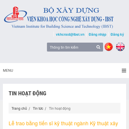
vkhcnxd@ibst.vn
Đăng nhập
Đăng ký
MENU
TIN HOẠT ĐỘNG
Trang chủ
Tin tức
Tin hoạt động
Lễ trao bằng tiến sĩ kỹ thuật ngành Kỹ thuật xây