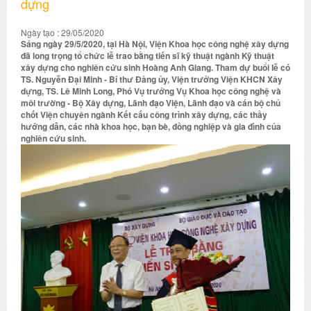
dựng
Ngày tạo : 29/05/2020
Sáng ngày 29/5/2020, tại Hà Nội, Viện Khoa học công nghệ xây dựng
đã long trọng tổ chức lễ trao bằng tiến sĩ kỹ thuật ngành Kỹ thuật
xây dựng cho nghiên cứu sinh Hoàng Anh Giang. Tham dự buổi lễ có
TS. Nguyễn Đại Minh - Bí thư Đảng ủy, Viện trưởng Viện KHCN Xây
dựng, TS. Lê Minh Long, Phó Vụ trưởng Vụ Khoa học công nghệ và
môi trường - Bộ Xây dựng, Lãnh đạo Viện, Lãnh đạo và cán bộ chủ
chốt Viện chuyên ngành Kết cấu công trình xây dựng, các thầy
hướng dẫn, các nhà khoa học, bạn bè, đồng nghiệp và gia đình của
nghiên cứu sinh.