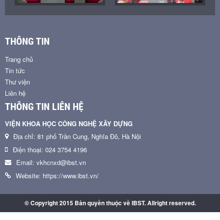
THÔNG TIN
Trang chủ
Tin tức
Thư viện
Liên hệ
THÔNG TIN LIÊN HỆ
VIỆN KHOA HỌC CÔNG NGHỆ XÂY DỰNG
Địa chỉ: 81 phố Trần Cung, Nghĩa Đô, Hà Nội
Điện thoại: 024 3754 4196
Email: vkhcnxd@ibst.vn
Website: https://www.ibst.vn/
© Copyright 2015 Bản quyền thuộc về IBST. Allright reserved.