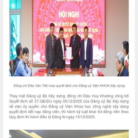
Đồng chí Đào Văn Tiến trao quyết định cho Đảng uỷ Viện KHCN Xây dựng
Thay mặt Đảng uỷ Bộ Xây dựng, đồng chí Đào Huy Khương công bố
Quyết định số 37-QĐ/ĐU ngày 05/12/2025 của Đảng uỷ Bộ Xây dựng
về việc ủy quyền cho Đảng uỷ Viện Khoa học công nghệ xây dựng
quyết định kết nạp đảng viên, thi hành kỷ luật khai trừ đảng viên theo
Quy định thi hành điều lệ Đảng từ ngày 15/12/2025.