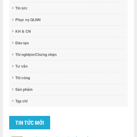
Tin tức
Phục vụ QLNN
KH & CN
Đào tạo
Thí nghiệm/Chứng nhận
Tư vấn
Thi công
Sản phẩm
Tạp chí
TIN TỨC MỚI