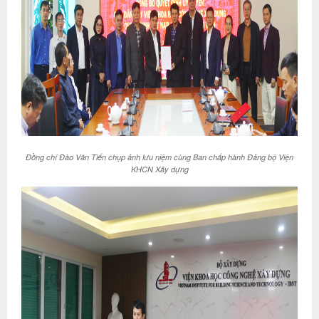
Đồng chí Đào Văn Tiến chụp ảnh lưu niệm cùng Ban chấp hành Đảng bộ Viện
KHCN Xây dựng