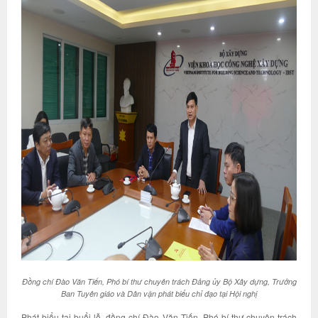
Đồng chí Đào Văn Tiến,
Phó bí thư chuyên trách Đảng ủy Bộ Xây dựng, Trưởng
Ban Tuyên giáo và Dân vận
phát biểu chỉ đạo tại Hội nghị
Phát biểu tại buổi lễ, đồng chí Đào Văn Tiến, Phó bí thư chuyên trách