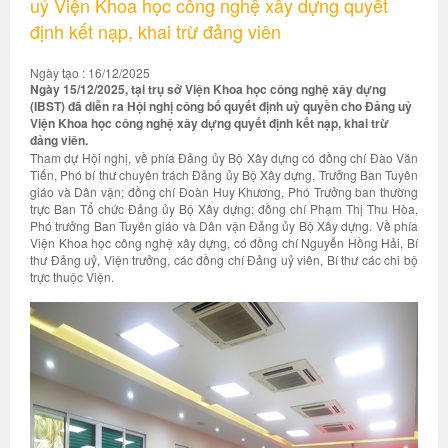
uỷ Viện Khoa học công nghệ xây dựng quyết
định kết nạp, khai trừ đảng viên
Ngày tạo : 16/12/2025
Ngày 15/12/2025, tại trụ sở Viện Khoa học công nghệ xây dựng
(IBST) đã diễn ra Hội nghị công bố quyết định uỷ quyền cho Đảng uỷ
Viện Khoa học công nghệ xây dựng quyết định kết nạp, khai trừ
đảng viên.
Tham dự Hội nghị, về phía Đảng ủy Bộ Xây dựng có đồng chí Đào Văn
Tiến, Phó bí thư chuyên trách Đảng ủy Bộ Xây dựng, Trưởng Ban Tuyên
giáo và Dân vận; đồng chí Đoàn Huy Khương, Phó Trưởng ban thường
trực Ban Tổ chức Đảng ủy Bộ Xây dựng; đồng chí Phạm Thị Thu Hòa,
Phó trưởng Ban Tuyên giáo và Dân vận Đảng ủy Bộ Xây dựng. Về phía
Viện Khoa học công nghệ xây dựng, có đồng chí Nguyễn Hồng Hải, Bí
thư Đảng uỷ, Viện trưởng, các đồng chí Đảng uỷ viên, Bí thư các chi bộ
trực thuộc Viện.