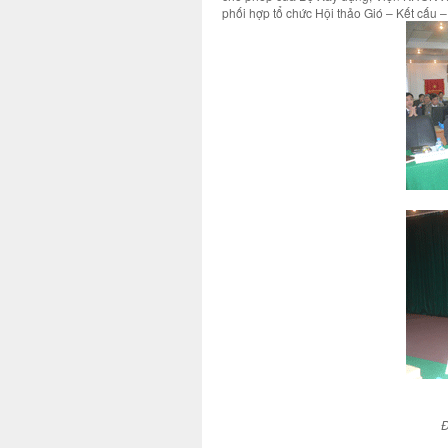
phối hợp tổ chức Hội thảo Gió – Kết cấu
Đ