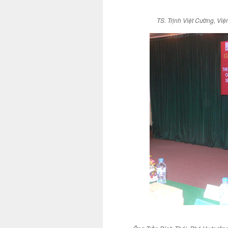
TS. Trịnh Việt Cường, Vi