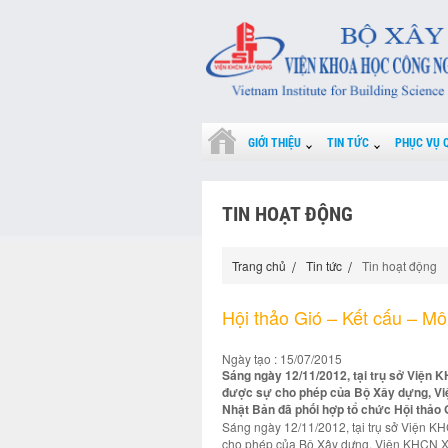
GIỚI THIỆU
TIN TỨC
PHỤC VỤ 
TIN HOẠT ĐỘNG
Trang chủ
Tin tức
Tin hoạt động
Hội thảo Gió – Kết cấu – M
Ngày tạo : 15/07/2015
Sáng ngày 12/11/2012, tại trụ sở Viện 
được sự cho phép của Bộ Xây dựng, Vi
Nhật Bản đã phối hợp tổ chức Hội thảo
Sáng ngày 12/11/2012, tại trụ sở Viện K
cho phép của Bộ Xây dựng, Viện KHCN Xâ