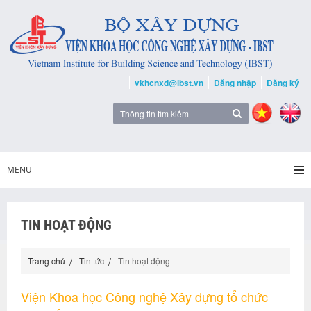
vkhcnxd@ibst.vn
Đăng nhập
Đăng ký
MENU
TIN HOẠT ĐỘNG
Trang chủ
Tin tức
Tin hoạt động
Viện Khoa học Công nghệ Xây dựng tổ chức