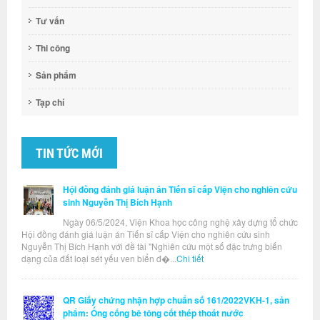
Tư vấn
Thi công
Sản phẩm
Tạp chí
TIN TỨC MỚI
Hội đồng đánh giá luận án Tiến sĩ cấp Viện cho nghiên cứu
sinh Nguyễn Thị Bích Hạnh
Ngày 06/5/2024, Viện Khoa học công nghệ xây dựng tổ chức
Hội đồng đánh giá luận án Tiến sĩ cấp Viện cho nghiên cứu sinh
Nguyễn Thị Bích Hạnh với đề tài "Nghiên cứu một số đặc trưng biến
dạng của đất loại sét yếu ven biển đ�...
Chi tiết
QR Giấy chứng nhận hợp chuẩn số 161/2022VKH-1, sản
phẩm: Ống cống bê tông cốt thép thoát nước