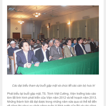
Các đại biểu tham dự buổi gặp mặt và chúc tết các cán bộ hưu trí
Phát biểu tại buổi gặp mặt, TS. Trịnh Việt Cường, Viện trưởng báo cáo
tóm tắt tình hình phát triển của Viện năm 2012 và kế hoạch năm 2013.
Những thành tích đã đạt được trong những năm vừa qua có thể kể đến
về công tác phục vụ chức năng quản lý Nhà nước của Bộ và các công