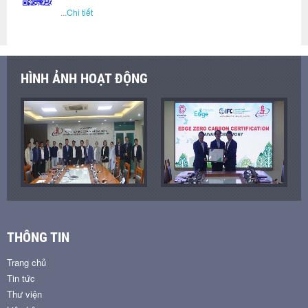
...
Chi tiết
HÌNH ẢNH HOẠT ĐỘNG
THÔNG TIN
Trang chủ
Tin tức
Thư viện