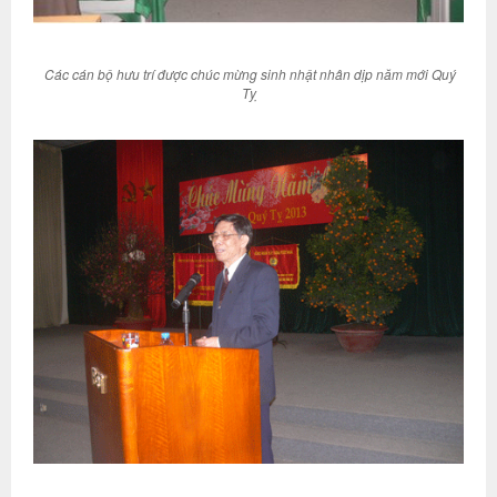
Các cán bộ hưu trí được chúc mừng sinh nhật nhân dịp năm mới Quý
Tỵ