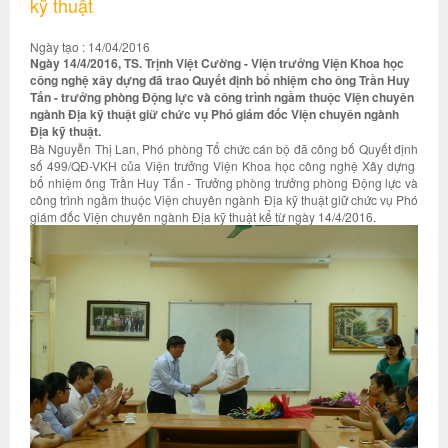
kỹ thuật
Ngày tạo : 14/04/2016
Ngày 14/4/2016, TS. Trịnh Việt Cường - Viện trưởng Viện Khoa học
công nghệ xây dựng đã trao Quyết định bổ nhiệm cho ông Trần Huy
Tấn - trưởng phòng Động lực và công trình ngầm thuộc Viện chuyên
ngành Địa kỹ thuật giữ chức vụ Phó giám đốc Viện chuyên ngành
Địa kỹ thuật.
Bà Nguyễn Thị Lan, Phó phòng Tổ chức cán bộ đã công bố Quyết định
số 499/QĐ-VKH của Viện trưởng Viện Khoa học công nghệ Xây dựng
bổ nhiệm ông Trần Huy Tấn - Trưởng phòng trưởng phòng Động lực và
công trình ngầm thuộc Viện chuyên ngành Địa kỹ thuật giữ chức vụ Phó
giám đốc Viện chuyên ngành Địa kỹ thuật kể từ ngày 14/4/2016.