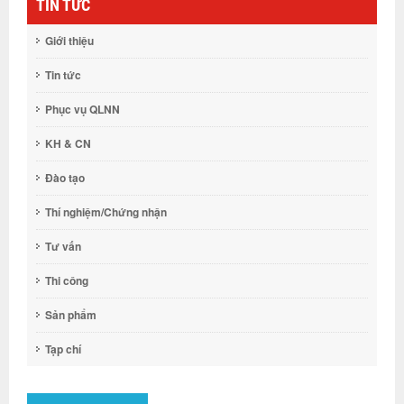
TIN TỨC
Giới thiệu
Tin tức
Phục vụ QLNN
KH & CN
Đào tạo
Thí nghiệm/Chứng nhận
Tư vấn
Thi công
Sản phẩm
Tạp chí