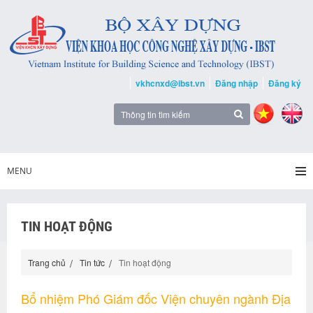
vkhcnxd@ibst.vn
Đăng nhập
Đăng ký
MENU
TIN HOẠT ĐỘNG
Trang chủ
Tin tức
Tin hoạt động
Bổ nhiệm Phó Giám đốc Viện chuyên ngành Địa