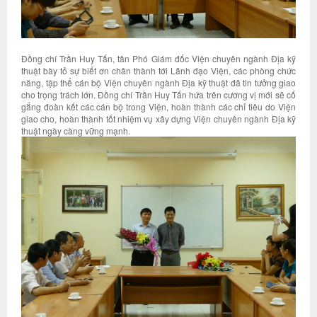
Đồng chí Trần Huy Tấn, tân Phó Giám đốc Viện chuyên ngành Địa kỹ
thuật bày tỏ sự biết ơn chân thành tới Lãnh đạo Viện, các phòng chức
năng, tập thể cán bộ Viện chuyên ngành Địa kỹ thuật đã tin tưởng giao
cho trọng trách lớn. Đồng chí Trần Huy Tấn hứa trên cương vị mới sẽ cố
gắng đoàn kết các cán bộ trong Viện, hoàn thành các chỉ tiêu do Viện
giao cho, hoàn thành tốt nhiệm vụ xây dựng Viện chuyên ngành Địa kỹ
thuật ngày càng vững mạnh.