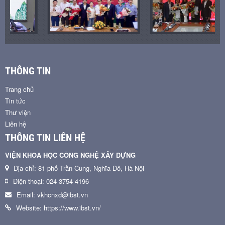
THÔNG TIN
Trang chủ
Tin tức
Thư viện
Liên hệ
THÔNG TIN LIÊN HỆ
VIỆN KHOA HỌC CÔNG NGHỆ XÂY DỰNG
Địa chỉ: 81 phố Trần Cung, Nghĩa Đô, Hà Nội
Điện thoại: 024 3754 4196
Email: vkhcnxd@ibst.vn
Website: https://www.ibst.vn/