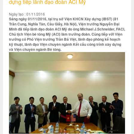
dựng tiếp lãnh đạo đoàn ACI Mỹ
Ngày tạo : 01/11/2016
Sáng ngày 01/11/2016, tại trụ sở Viện KHCN Xây dựng (IBST) (81
Trần Cung, Nghĩa Tân, Cầu Giấy, Hà Nội), Viện trưởng Nguyễn Đại
Minh đã tiếp lãnh đạo đoàn ACI Mỹ do ông Michael J.Schneider, FACI,
Chủ tịch Viện bê tông Mỹ (ACI) làm trưởng đoàn. Cùng tiếp với Viện
trưởng có Phó Viện trưởng Trần Bá Việt, lãnh đạo phòng kế hoạch
kỹ thuật, lãnh đạo Viện chuyên ngành Kết cấu công trình xây dựng
và Viện chuyên ngành Bê tông.