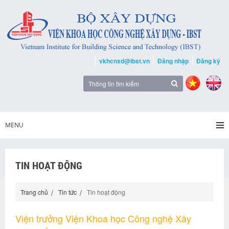
vkhcnxd@ibst.vn
Đăng nhập
Đăng ký
MENU
TIN HOẠT ĐỘNG
Trang chủ
Tin tức
Tin hoạt động
Viện trưởng Viện Khoa học Công nghệ Xây