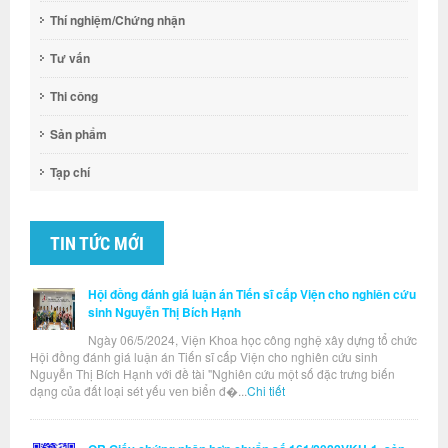
Thí nghiệm/Chứng nhận
Tư vấn
Thi công
Sản phẩm
Tạp chí
TIN TỨC MỚI
Hội đồng đánh giá luận án Tiến sĩ cấp Viện cho nghiên cứu
sinh Nguyễn Thị Bích Hạnh
Ngày 06/5/2024, Viện Khoa học công nghệ xây dựng tổ chức
Hội đồng đánh giá luận án Tiến sĩ cấp Viện cho nghiên cứu sinh
Nguyễn Thị Bích Hạnh với đề tài "Nghiên cứu một số đặc trưng biến
dạng của đất loại sét yếu ven biển đ�...
Chi tiết