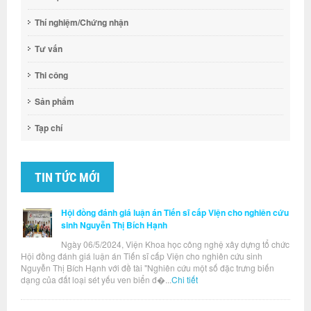
Thí nghiệm/Chứng nhận
Tư vấn
Thi công
Sản phẩm
Tạp chí
TIN TỨC MỚI
Hội đồng đánh giá luận án Tiến sĩ cấp Viện cho nghiên cứu
sinh Nguyễn Thị Bích Hạnh
Ngày 06/5/2024, Viện Khoa học công nghệ xây dựng tổ chức
Hội đồng đánh giá luận án Tiến sĩ cấp Viện cho nghiên cứu sinh
Nguyễn Thị Bích Hạnh với đề tài "Nghiên cứu một số đặc trưng biến
dạng của đất loại sét yếu ven biển đ�...
Chi tiết