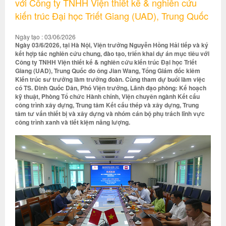
với Công ty TNHH Viện thiết kế & nghiên cứu
kiến trúc Đại học Triết Giang (UAD), Trung Quốc
Ngày tạo : 03/06/2026
Ngày 03/6/2026, tại Hà Nội, Viện trưởng Nguyễn Hồng Hải tiếp và ký
kết hợp tác nghiên cứu chung, đào tạo, triển khai dự án mục tiêu với
Công ty TNHH Viện thiết kế & nghiên cứu kiến trúc Đại học Triết
Giang (UAD), Trung Quốc do ông Jian Wang, Tổng Giám đốc kiêm
Kiến trúc sư trưởng làm trưởng đoàn. Cùng tham dự buổi làm việc
có TS. Đinh Quốc Dân, Phó Viện trưởng, Lãnh đạo phòng: Kế hoạch
kỹ thuật, Phòng Tổ chức Hành chính, Viện chuyên ngành Kết cấu
công trình xây dựng, Trung tâm Kết cấu thép và xây dựng, Trung
tâm tư vấn thiết bị và xây dựng và nhóm cán bộ phụ trách lĩnh vực
công trình xanh và tiết kiệm năng lượng.