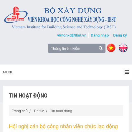
vkhcnxd@ibst.vn
Đăng nhập
Đăng ký
MENU
TIN HOẠT ĐỘNG
Trang chủ
Tin tức
Tin hoạt động
Hội nghị cán bộ công nhân viên chức lao động