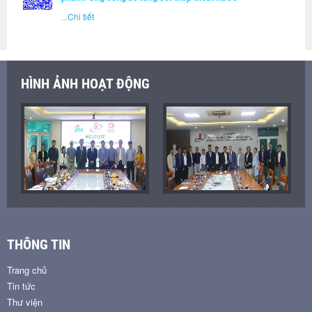
...
Chi tiết
HÌNH ẢNH HOẠT ĐỘNG
THÔNG TIN
Trang chủ
Tin tức
Thư viện