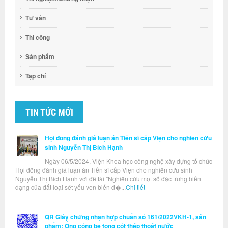
Tư vấn
Thi công
Sản phẩm
Tạp chí
TIN TỨC MỚI
Hội đồng đánh giá luận án Tiến sĩ cấp Viện cho nghiên cứu
sinh Nguyễn Thị Bích Hạnh
Ngày 06/5/2024, Viện Khoa học công nghệ xây dựng tổ chức
Hội đồng đánh giá luận án Tiến sĩ cấp Viện cho nghiên cứu sinh
Nguyễn Thị Bích Hạnh với đề tài "Nghiên cứu một số đặc trưng biến
dạng của đất loại sét yếu ven biển đ�...
Chi tiết
QR Giấy chứng nhận hợp chuẩn số 161/2022VKH-1, sản
phẩm: Ống cống bê tông cốt thép thoát nước