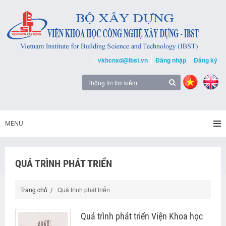
vkhcnxd@ibst.vn
Đăng nhập
Đăng ký
MENU
QUÁ TRÌNH PHÁT TRIỂN
Trang chủ
Quá trình phát triển
Quá trình phát triển Viện Khoa học