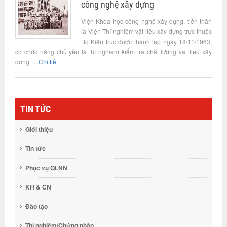
công nghệ xây dựng
Viện Khoa học công nghệ xây dựng, tiền thân
là Viện Thí nghiệm vật liệu xây dựng trực thuộc
Bộ Kiến trúc được thành lập ngày 18/11/1963,
có chức năng chủ yếu là thí nghiệm kiểm tra chất lượng vật liệu xây
dựng. ...
Chi tiết
TIN TỨC
Giới thiệu
Tin tức
Phục vụ QLNN
KH & CN
Đào tạo
Thí nghiệm/Chứng nhận