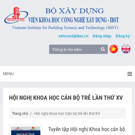
vkhcnxd@ibst.vn
Đăng nhập
Đăng ký
MENU
HỘI NGHỊ KHOA HỌC CÁN BỘ TRẺ LẦN THỨ XV
Trang chủ
Hội nghị khoa học Cán bộ trẻ lần thứ XV
Tuyển tập Hội nghị Khoa học cán bộ