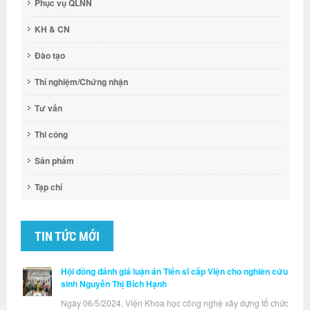
Phục vụ QLNN
KH & CN
Đào tạo
Thí nghiệm/Chứng nhận
Tư vấn
Thi công
Sản phẩm
Tạp chí
TIN TỨC MỚI
Hội đồng đánh giá luận án Tiến sĩ cấp Viện cho nghiên cứu
sinh Nguyễn Thị Bích Hạnh
Ngày 06/5/2024, Viện Khoa học công nghệ xây dựng tổ chức