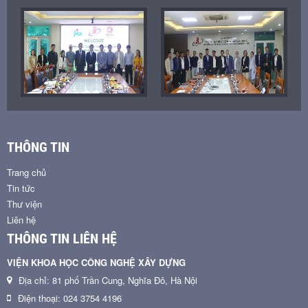
THÔNG TIN
Trang chủ
Tin tức
Thư viện
Liên hệ
THÔNG TIN LIÊN HỆ
VIỆN KHOA HỌC CÔNG NGHỆ XÂY DỰNG
Địa chỉ: 81 phố Trần Cung, Nghĩa Đô, Hà Nội
Điện thoại: 024 3754 4196