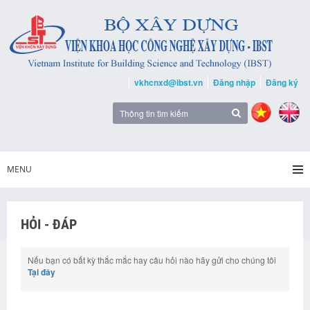
vkhcnxd@ibst.vn
Đăng nhập
Đăng ký
MENU
HỎI - ĐÁP
Nếu bạn có bất kỳ thắc mắc hay câu hỏi nào hãy gửi cho chúng tôi
Tại đây