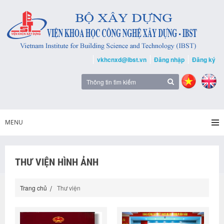
vkhcnxd@ibst.vn
Đăng nhập
Đăng ký
MENU
THƯ VIỆN HÌNH ẢNH
Trang chủ
Thư viện