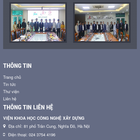
THÔNG TIN
Trang chủ
Tin tức
Thư viện
Liên hệ
THÔNG TIN LIÊN HỆ
VIỆN KHOA HỌC CÔNG NGHỆ XÂY DỰNG
Địa chỉ: 81 phố Trần Cung, Nghĩa Đô, Hà Nội
Điện thoại: 024 3754 4196