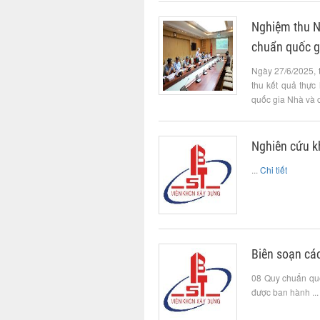
Nghiệm thu N
chuẩn quốc gi
Ngày 27/6/2025, 
thu kết quả thự
quốc gia Nhà và c
Nghiên cứu k
...
Chi tiết
Biên soạn cá
08 Quy chuẩn quố
được ban hành ..