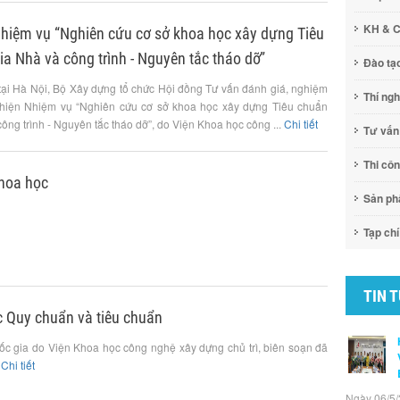
KH & 
hiệm vụ “Nghiên cứu cơ sở khoa học xây dựng Tiêu
a Nhà và công trình - Nguyên tắc tháo dỡ”
Đào tạ
tại Hà Nội, Bộ Xây dựng tổ chức Hội đồng Tư vấn đánh giá, nghiệm
Thí ng
c hiện Nhiệm vụ “Nghiên cứu cơ sở khoa học xây dựng Tiêu chuẩn
ông trình - Nguyên tắc tháo dỡ”, do Viện Khoa học công ...
Chi tiết
Tư vấn
Thi cô
hoa học
Sản p
Tạp chí
TIN 
c Quy chuẩn và tiêu chuẩn
c gia do Viện Khoa học công nghệ xây dựng chủ trì, biên soạn đã
.
Chi tiết
Ngày 06/5/