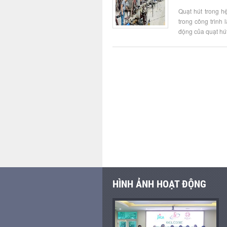
Quạt hút trong h
trong công trình 
động của quạt hút
HÌNH ẢNH HOẠT ĐỘNG