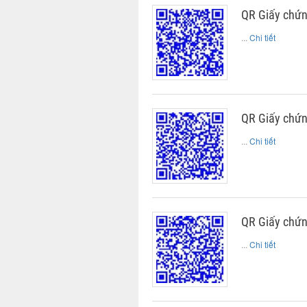
QR Giấy chứn
...
Chi tiết
QR Giấy chứ
...
Chi tiết
QR Giấy chứn
...
Chi tiết