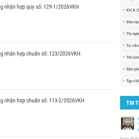
g nhận hợp quy số: 129-1/2026VKH
KH & 
Đào tạ
Thí ng
Tư vấn
ng nhận hợp chuẩn số: 123/2026VKH
Thi cô
Sản p
Tạp chí
g nhận hợp chuẩn số: 113-2/2026VKH
TIN 
Ngày 06/5/