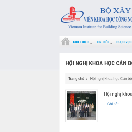
GIỚI THIỆU
TIN TỨC
PHỤC VỤ 
HỘI NGHỊ KHOA HỌC CÁN B
Trang chủ
Hội nghị khoa học Cán bộ 
Hội nghị khoa
...
Chi tiết