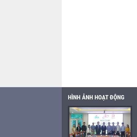
HÌNH ẢNH HOẠT ĐỘNG