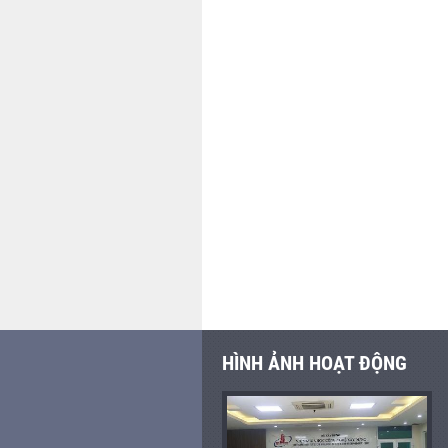
HÌNH ẢNH HOẠT ĐỘNG