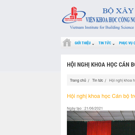
GIỚI THIỆU
TIN TỨC
PHỤC VỤ 
HỘI NGHỊ KHOA HỌC CÁN B
Trang chủ
Tin tức
Hội nghị khoa h
Hội nghị khoa học Cán bộ tr
Ngày tạo : 21/06/2021