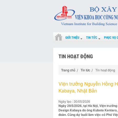
GIỚI THIỆU
TIN TỨC
PHỤC VỤ 
TIN HOẠT ĐỘNG
Trang chủ
Tin tức
Tin hoạt động
Viện trưởng Nguyễn Hồng Hải
Kabaya, Nhật Bản
Ngày tạo : 30/05/2026
Ngày 29/5/2026, tại Hà Nội, Viện trưởng
Design Kabaya do ông Kubota Kentaro, 
đoàn. Cùng dự buổi làm việc có Phó Việ