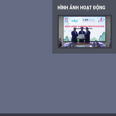
HÌNH ẢNH HOẠT ĐỘNG