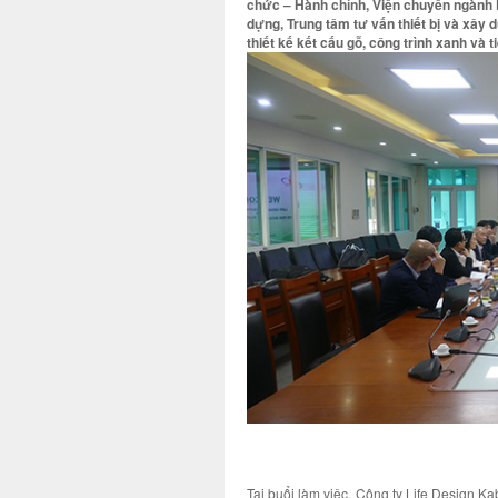
chức – Hành chính, Viện chuyên ngành K
dựng, Trung tâm tư vấn thiết bị và xây
thiết kế kết cấu gỗ, công trình xanh và 
Tại buổi làm việc, Công ty Life Design K