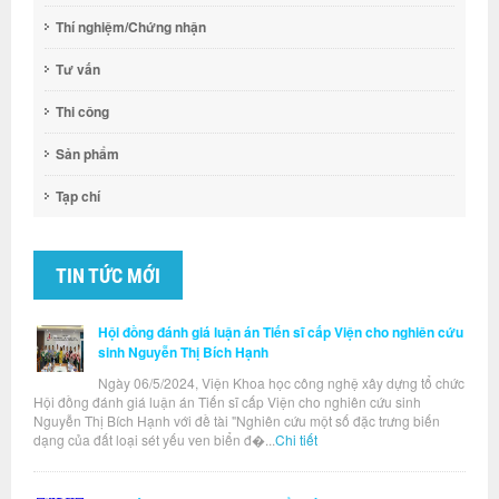
Thí nghiệm/Chứng nhận
Tư vấn
Thi công
Sản phẩm
Tạp chí
TIN TỨC MỚI
Hội đồng đánh giá luận án Tiến sĩ cấp Viện cho nghiên cứu
sinh Nguyễn Thị Bích Hạnh
Ngày 06/5/2024, Viện Khoa học công nghệ xây dựng tổ chức
Hội đồng đánh giá luận án Tiến sĩ cấp Viện cho nghiên cứu sinh
Nguyễn Thị Bích Hạnh với đề tài "Nghiên cứu một số đặc trưng biến
dạng của đất loại sét yếu ven biển đ�...
Chi tiết