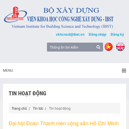
vkhcnxd@ibst.vn
Đăng nhập
Đăng ký
MENU
TIN HOẠT ĐỘNG
Trang chủ
Tin tức
Tin hoạt động
Đại hội Đoàn Thanh niên cộng sản Hồ Chí Minh