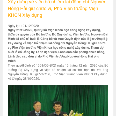
Xây dựng về việc bổ nhiệm lại đồng chí Nguyễn
Hồng Hải giữ chức vụ Phó Viện trưởng Viện
KHCN Xây dựng
Ngày tạo : 21/12/2020
Ngày 21/12/2020, tại trụ sở Viện Khoa học công nghệ xây dựng,
thừa ủy quyền của Bộ trưởng Bộ Xây dựng, Viện trưởng Nguyễn Đại
Minh đã chủ trì buổi lễ Công bố và trao Quyết định của Bộ trưởng Bộ
Xây dựng về việc bổ nhiệm lại đồng chí Nguyễn Hồng Hải giữ chức
vụ Phó Viện trưởng Viện Khoa học công nghệ xây dựng. Tham dự
buổi lễ có Đảng ủy, Lãnh đạo Viện, Lãnh đạo các phòng chức năng,
Lãnh đạo các đơn vị do Phó Viện trưởng Nguyễn Hồng Hải phụ
trách.
Theo quyết định số 1568/QĐ-BXD ngày 15 tháng 12 năm 2020 của Bộ
trưởng Bộ Xây dựng về việc bổ nhiệm lại có thời hạn đối với ông
Nguyễn Hồng Hải, giữ chức vụ Phó Viện trưởng Viện KHCN Xây dựng,
kể từ ngày 28/10/2020.