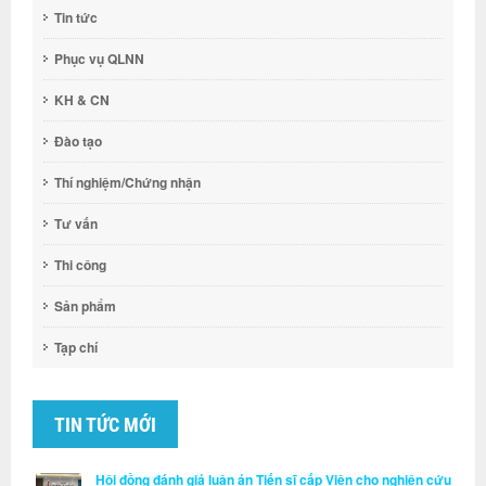
Tin tức
Phục vụ QLNN
KH & CN
Đào tạo
Thí nghiệm/Chứng nhận
Tư vấn
Thi công
Sản phẩm
Tạp chí
TIN TỨC MỚI
Hội đồng đánh giá luận án Tiến sĩ cấp Viện cho nghiên cứu