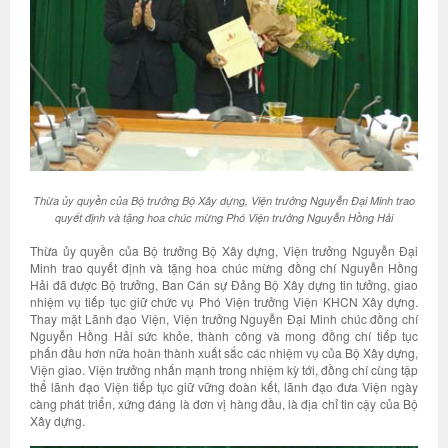
Thừa ủy quyền của Bộ trưởng Bộ Xây dựng, Viện trưởng Nguyễn Đại Minh trao
quyết định và tặng hoa chúc mừng Phó Viện trưởng Nguyễn Hồng Hải
Thừa ủy quyền của Bộ trưởng Bộ Xây dựng, Viện trưởng Nguyễn Đại
Minh trao quyết định và tặng hoa chúc mừng đồng chí Nguyễn Hồng
Hải đã được Bộ trưởng, Ban Cán sự Đảng Bộ Xây dựng tin tưởng, giao
nhiệm vụ tiếp tục giữ chức vụ Phó Viện trưởng Viện KHCN Xây dựng.
Thay mặt Lãnh đạo Viện, Viện trưởng Nguyễn Đại Minh chúc đồng chí
Nguyễn Hồng Hải sức khỏe, thành công và mong đồng chí tiếp tục
phấn đầu hơn nữa hoàn thành xuất sắc các nhiệm vụ của Bộ Xây dựng,
Viện giao. Viện trưởng nhấn mạnh trong nhiệm kỳ tới, đồng chí cùng tập
thể lãnh đạo Viện tiếp tục giữ vững đoàn kết, lãnh đạo đưa Viện ngày
càng phát triển, xứng đáng là đơn vị hàng đầu, là địa chỉ tin cậy của Bộ
Xây dựng.