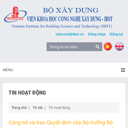
vkhcnxd@ibst.vn
Đăng nhập
Đăng ký
MENU
TIN HOẠT ĐỘNG
Trang chủ
Tin tức
Tin hoạt động
Công bố và trao Quyết định của Bộ trưởng Bộ