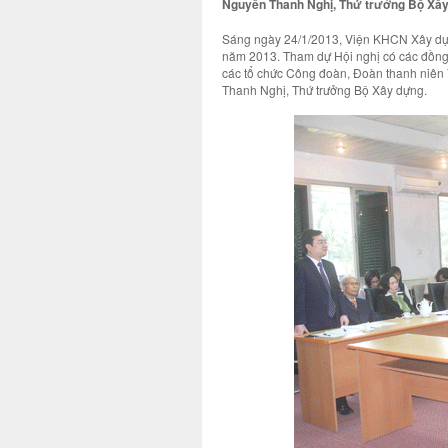
Nguyễn Thanh Nghị, Thứ trưởng Bộ Xây
Sáng ngày 24/1/2013, Viện KHCN Xây dựn
năm 2013. Tham dự Hội nghị có các đồng c
các tổ chức Công đoàn, Đoàn thanh niên 
Thanh Nghị, Thứ trưởng Bộ Xây dựng.