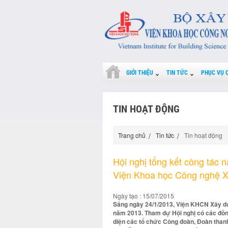
GIỚI THIỆU
TIN TỨC
PHỤC VỤ 
TIN HOẠT ĐỘNG
Trang chủ
Tin tức
Tin hoạt động
Hội nghị tổng kết công tác
Viện Khoa học Công nghệ 
Ngày tạo : 15/07/2015
Sáng ngày 24/1/2013, Viện KHCN Xây dự
năm 2013. Tham dự Hội nghị có các đồng
diện các tổ chức Công đoàn, Đoàn thanh 