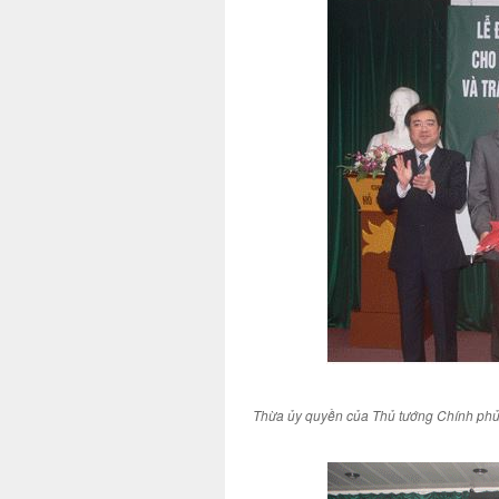
Thừa ủy quyền của Thủ tướng Chính phủ,