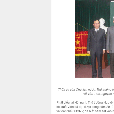
Thừa ủy của Chủ tịch nước, Thứ trưởng
Đỗ Văn Tẩm, nguyên P
Phát biểu tại Hội nghị, Thứ trưởng Nguy
kết quả Viện đã đạt được trong năm 2012.
và toàn thể CBCNV; đã biết bám sát vào 