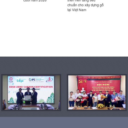
chuẩn cho xây dựng gỗ
Triết Giang (UAD), Trung
tại Việt Nam
Quốc