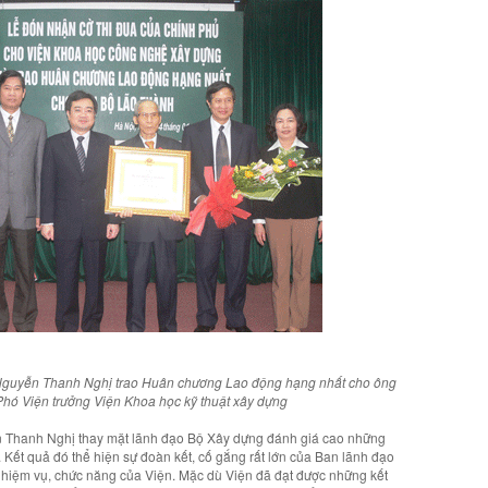
 Nguyễn Thanh Nghị trao Huân chương Lao động hạng nhất cho ông
hó Viện trưởng Viện Khoa học kỹ thuật xây dựng
ễn Thanh Nghị thay mặt lãnh đạo Bộ Xây dựng đánh giá cao những
 Kết quả đó thể hiện sự đoàn kết, cố gắng rất lớn của Ban lãnh đạo
nhiệm vụ, chức năng của Viện. Mặc dù Viện đã đạt được những kết