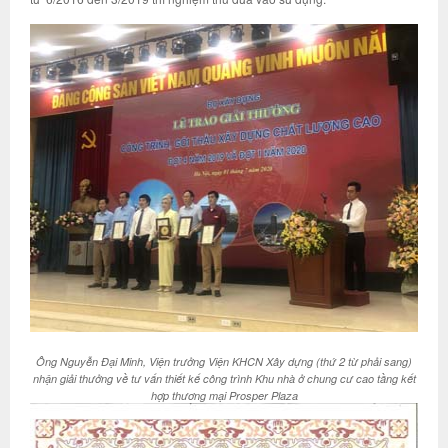
Ông Nguyễn Đại Minh, Viện trưởng Viện KHCN Xây dựng (thứ 2 từ phải sang)
nhận giải thưởng về tư vấn thiết kế công trình Khu nhà ở chung cư cao tầng kết
hợp thương mại Prosper Plaza