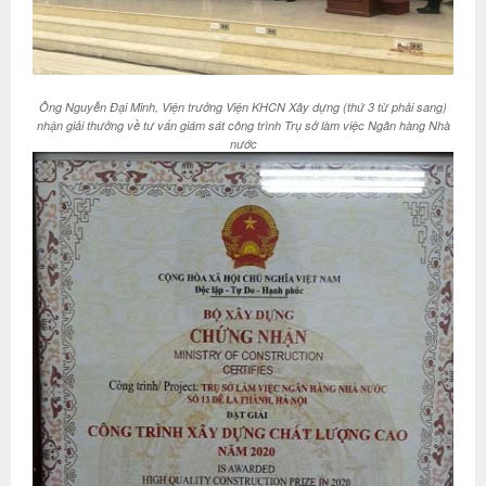
Ông Nguyễn Đại Minh, Viện trưởng Viện KHCN Xây dựng (thứ 3 từ phải sang)
nhận giải thưởng về tư vấn giám sát công trình Trụ sở làm việc Ngân hàng Nhà
nước