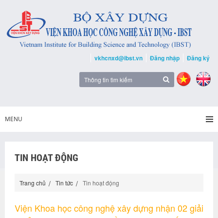
vkhcnxd@ibst.vn
Đăng nhập
Đăng ký
MENU
TIN HOẠT ĐỘNG
Trang chủ
Tin tức
Tin hoạt động
Viện Khoa học công nghệ xây dựng nhận 02 giải