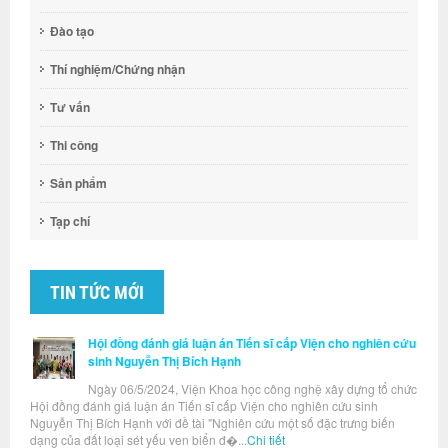
Đào tạo
Thí nghiệm/Chứng nhận
Tư vấn
Thi công
Sản phẩm
Tạp chí
TIN TỨC MỚI
Hội đồng đánh giá luận án Tiến sĩ cấp Viện cho nghiên cứu
sinh Nguyễn Thị Bích Hạnh
Ngày 06/5/2024, Viện Khoa học công nghệ xây dựng tổ chức
Hội đồng đánh giá luận án Tiến sĩ cấp Viện cho nghiên cứu sinh
Nguyễn Thị Bích Hạnh với đề tài "Nghiên cứu một số đặc trưng biến
dạng của đất loại sét yếu ven biển đ�...
Chi tiết