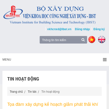
vkhcnxd@ibst.vn
Đăng nhập
Đăng ký
MENU
TIN HOẠT ĐỘNG
Trang chủ
Tin tức
Tin hoạt động
Tọa đàm xây dựng kế hoạch giảm phát thải khí