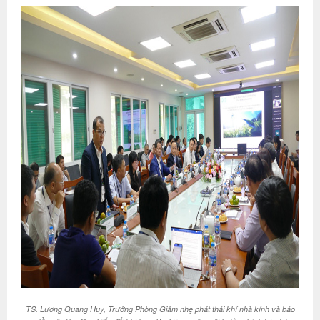
TS. Lương Quang Huy, Trưởng Phòng Giảm nhẹ phát thải khí nhà kính và bảo