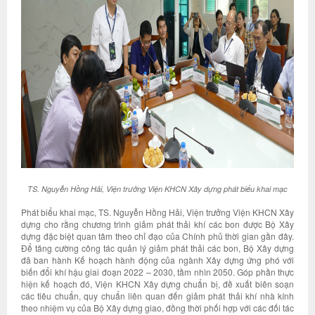
TS. Nguyễn Hồng Hải, Viện trưởng Viện KHCN Xây dựng phát biểu khai mạc
Phát biểu khai mạc, TS. Nguyễn Hồng Hải, Viện trưởng Viện KHCN Xây
dựng cho rằng chương trình giảm phát thải khí các bon được Bộ Xây
dựng đặc biệt quan tâm theo chỉ đạo của Chính phủ thời gian gần đây.
Để tăng cường công tác quản lý giảm phát thải các bon, Bộ Xây dựng
đã ban hành Kế hoạch hành động của ngành Xây dựng ứng phó với
biến đổi khí hậu giai đoạn 2022 – 2030, tầm nhìn 2050. Góp phần thực
hiện kế hoạch đó, Viện KHCN Xây dựng chuẩn bị, đề xuất biên soạn
các tiêu chuẩn, quy chuẩn liên quan đến giảm phát thải khí nhà kính
theo nhiệm vụ của Bộ Xây dựng giao, đồng thời phối hợp với các đối tác