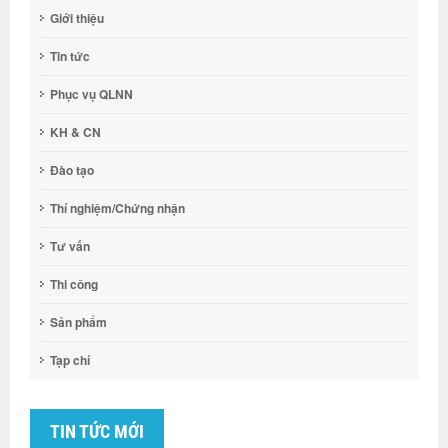
Giới thiệu
Tin tức
Phục vụ QLNN
KH & CN
Đào tạo
Thí nghiệm/Chứng nhận
Tư vấn
Thi công
Sản phẩm
Tạp chí
TIN TỨC MỚI