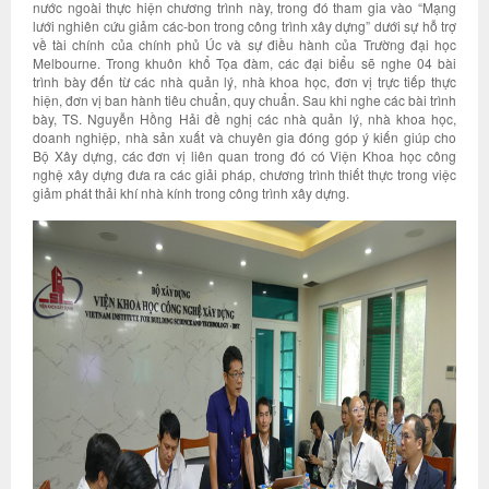
nước ngoài thực hiện chương trình này, trong đó tham gia vào “Mạng
lưới nghiên cứu giảm các-bon trong công trình xây dựng” dưới sự hỗ trợ
về tài chính của chính phủ Úc và sự điều hành của Trường đại học
Melbourne. Trong khuôn khổ Tọa đàm, các đại biểu sẽ nghe 04 bài
trình bày đến từ các nhà quản lý, nhà khoa học, đơn vị trực tiếp thực
hiện, đơn vị ban hành tiêu chuẩn, quy chuẩn. Sau khi nghe các bài trình
bày, TS. Nguyễn Hồng Hải đề nghị các nhà quản lý, nhà khoa học,
doanh nghiệp, nhà sản xuất và chuyên gia đóng góp ý kiến giúp cho
Bộ Xây dựng, các đơn vị liên quan trong đó có Viện Khoa học công
nghệ xây dựng đưa ra các giải pháp, chương trình thiết thực trong việc
giảm phát thải khí nhà kính trong công trình xây dựng.