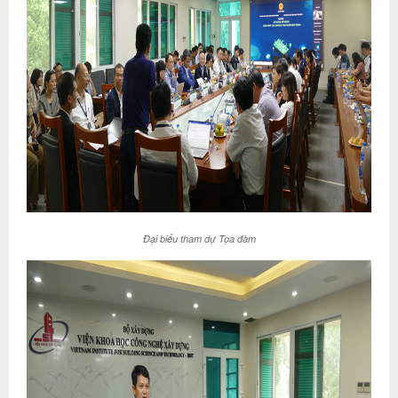
Đại biểu tham dự Tọa đàm