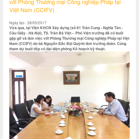
với Phòng Thương mại Công nghiệp Pháp tại
Việt Nam (CCIFV)
Ngày tạo : 28/05/2017
Vừa qua, tại Viện KHCN Xây dựng (số 81 Trần Cung - Nghĩa Tân -
Cầu Giấy - Hà Nội), TS. Trần Bá Việt – Phó Viện trưởng đã có buổi
gặp gỡ và làm việc với Phòng Thương mại Công nghiệp Pháp tại Việt
Nam (CCIFV) do bà Nguyễn Đắc Bội Quỳnh làm trưởng đoàn. Cùng
tham dự buổi tiếp có đại diện phòng Kế hoạch kỹ thuật.