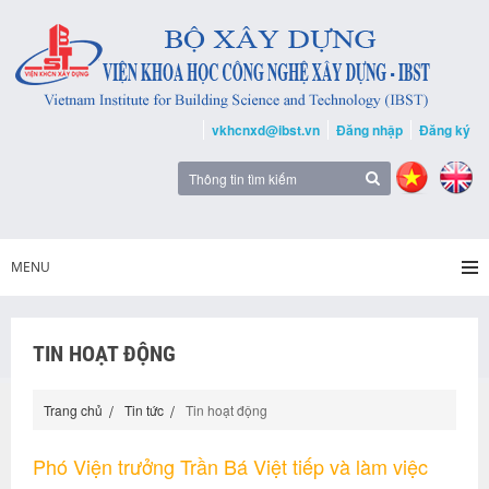
vkhcnxd@ibst.vn
Đăng nhập
Đăng ký
MENU
TIN HOẠT ĐỘNG
Trang chủ
Tin tức
Tin hoạt động
Phó Viện trưởng Trần Bá Việt tiếp và làm việc