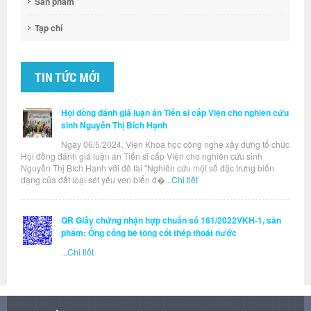
Sản phẩm
Tạp chí
TIN TỨC MỚI
Hội đồng đánh giá luận án Tiến sĩ cấp Viện cho nghiên cứu
sinh Nguyễn Thị Bích Hạnh
Ngày 06/5/2024, Viện Khoa học công nghệ xây dựng tổ chức
Hội đồng đánh giá luận án Tiến sĩ cấp Viện cho nghiên cứu sinh
Nguyễn Thị Bích Hạnh với đề tài "Nghiên cứu một số đặc trưng biến
dạng của đất loại sét yếu ven biển đ�...
Chi tiết
QR Giấy chứng nhận hợp chuẩn số 161/2022VKH-1, sản
phẩm: Ống cống bê tông cốt thép thoát nước
...
Chi tiết