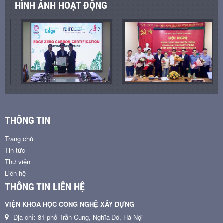
HÌNH ẢNH HOẠT ĐỘNG
THÔNG TIN
Trang chủ
Tin tức
Thư viện
Liên hệ
THÔNG TIN LIÊN HỆ
VIỆN KHOA HỌC CÔNG NGHỆ XÂY DỰNG
Địa chỉ: 81 phố Trần Cung, Nghĩa Đô, Hà Nội