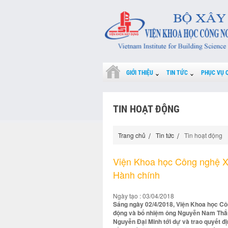
GIỚI THIỆU
TIN TỨC
PHỤC VỤ 
TIN HOẠT ĐỘNG
Trang chủ
Tin tức
Tin hoạt động
Viện Khoa học Công nghệ X
Hành chính
Ngày tạo : 03/04/2018
Sáng ngày 02/4/2018, Viện Khoa học Cô
động và bổ nhiệm ông Nguyễn Nam Thắn
Nguyễn Đại Minh tới dự và trao quyết 