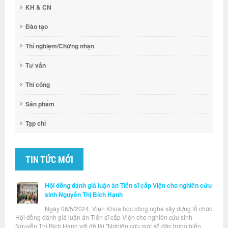
KH & CN
Đào tạo
Thí nghiệm/Chứng nhận
Tư vấn
Thi công
Sản phẩm
Tạp chí
TIN TỨC MỚI
Hội đồng đánh giá luận án Tiến sĩ cấp Viện cho nghiên cứu
sinh Nguyễn Thị Bích Hạnh
Ngày 06/5/2024, Viện Khoa học công nghệ xây dựng tổ chức
Hội đồng đánh giá luận án Tiến sĩ cấp Viện cho nghiên cứu sinh
Nguyễn Thị Bích Hạnh với đề tài "Nghiên cứu một số đặc trưng biến