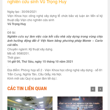
nghiên cứu sinh Vũ Trọng Huy
Ngày tạo : 30/09/2021
Viện Khoa học công nghệ xây dựng tổ chức bảo vệ luận án tiến sĩ kỹ
thuật cấp Viện cho nghiên cứu sinh
Vũ Trọng Huy
.
Đề tài:
Nghiên cứu sự làm việc của kết cấu nhà xây dựng trong vùng chịu
ảnh hưởng động đất ở Việt Nam bằng phương pháp Monte – Carlo
cải tiến.
Chuyên ngành: Kỹ thuật xây dựng.
Mã số: 9580201.
Thời gian:
14 giờ 00, Thứ Sáu, ngày 15 tháng 10 năm 2021
.
Địa điểm: Phòng họp số 2 - Viện Khoa học công nghệ xây dựng - số 81
Trần Cung, Nghĩa Tân, Cầu Giấy, Hà Nội.
Kính mời các Quý vị quan tâm tới dự./.
CÁC TIN LIÊN QUAN