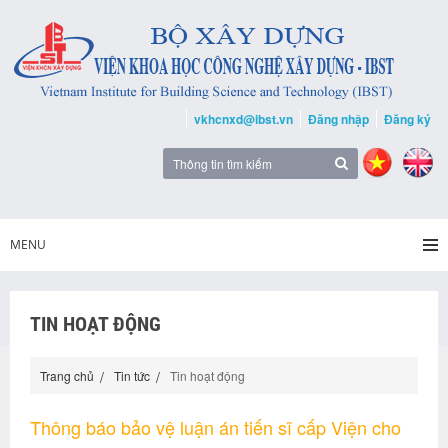
vkhcnxd@ibst.vn
Đăng nhập
Đăng ký
MENU
TIN HOẠT ĐỘNG
Trang chủ
Tin tức
Tin hoạt động
Thông báo bảo vệ luận án tiến sĩ cấp Viện cho