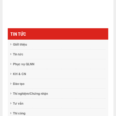
TIN TỨC
Giới thiệu
Tin tức
Phục vụ QLNN
KH & CN
Đào tạo
Thí nghiệm/Chứng nhận
Tư vấn
Thi công