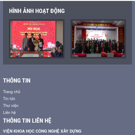
HÌNH ẢNH HOẠT ĐỘNG
THÔNG TIN
Trang chủ
Tin tức
Thư viện
Liên hệ
THÔNG TIN LIÊN HỆ
VIỆN KHOA HỌC CÔNG NGHỆ XÂY DỰNG