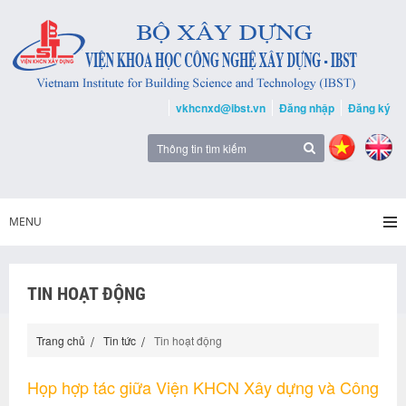
vkhcnxd@ibst.vn
Đăng nhập
Đăng ký
MENU
TIN HOẠT ĐỘNG
Trang chủ
Tin tức
Tin hoạt động
Họp hợp tác giữa Viện KHCN Xây dựng và Công