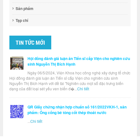
Sản phẩm
Tạp chí
TIN TỨC MỚI
Hội đồng đánh giá luận án Tiến sĩ cấp Viện cho nghiên cứu
sinh Nguyễn Thị Bích Hạnh
Ngày 06/5/2024, Viện Khoa học công nghệ xây dựng tổ chức
Hội đồng đánh giá luận án Tiến sĩ cấp Viện cho nghiên cứu sinh
Nguyễn Thị Bích Hạnh với đề tài "Nghiên cứu một số đặc trưng biến
dạng của đất loại sét yếu ven biển đ�...
Chi tiết
QR Giấy chứng nhận hợp chuẩn số 161/2022VKH-1, sản
phẩm: Ống cống bê tông cốt thép thoát nước
...
Chi tiết