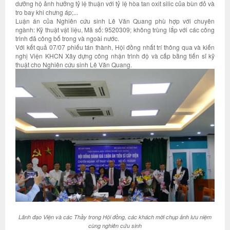
dưỡng hộ ảnh hưởng tỷ lệ thuận với tỷ lệ hòa tan oxit silic của bùn đỏ và
tro bay khi chưng áp;...
Luận án của Nghiên cứu sinh Lê Văn Quang phù hợp với chuyên
ngành: Kỹ thuật vật liệu, Mã số: 9520309; không trùng lắp với các công
trình đã công bố trong và ngoài nước.
Với kết quả 07/07 phiếu tán thành, Hội đồng nhất trí thông qua và kiến
nghị Viện KHCN Xây dựng công nhận trình độ và cấp bằng tiến sĩ kỹ
thuật cho Nghiên cứu sinh Lê Văn Quang.
Lãnh đạo Viện và các Thầy trong Hội đồng, các khách mời chụp ảnh lưu niệm
cùng nghiên cứu sinh