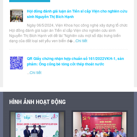
Hội đồng đánh giá luận án Tiến sĩ cấp Viện cho nghiên cứu
sinh Nguyễn Thị Bích Hạnh
Ngày 06/5/2024, Viện Khoa học công nghệ xây dựng tổ chức
Hội đồng đánh giá luận án Tiến sĩ cấp Viện cho nghiên cứu sinh
Nguyễn Thị Bích Hạnh với đề tài "Nghiên cứu một số đặc trưng biến
dạng của đất loại sét yếu ven biển đ�...
Chi tiết
QR Giấy chứng nhận hợp chuẩn số 161/2022VKH-1, sản
phẩm: Ống cống bê tông cốt thép thoát nước
...
Chi tiết
HÌNH ẢNH HOẠT ĐỘNG