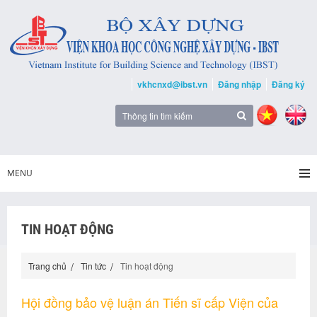
vkhcnxd@ibst.vn
Đăng nhập
Đăng ký
MENU
TIN HOẠT ĐỘNG
Trang chủ
Tin tức
Tin hoạt động
Hội đồng bảo vệ luận án Tiến sĩ cấp Viện của