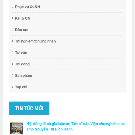
Phục vụ QLNN
KH & CN
Đào tạo
Thí nghiệm/Chứng nhận
Tư vấn
Thi công
Sản phẩm
Tạp chí
TIN TỨC MỚI
Hội đồng đánh giá luận án Tiến sĩ cấp Viện cho nghiên cứu
sinh Nguyễn Thị Bích Hạnh