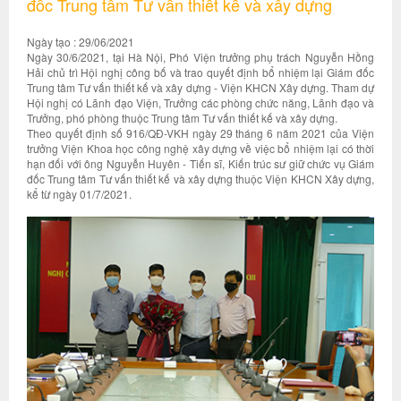
đốc Trung tâm Tư vấn thiết kế và xây dựng
Ngày tạo : 29/06/2021
Ngày 30/6/2021, tại Hà Nội, Phó Viện trưởng phụ trách Nguyễn Hồng
Hải chủ trì Hội nghị công bố và trao quyết định bổ nhiệm lại Giám đốc
Trung tâm Tư vấn thiết kế và xây dựng - Viện KHCN Xây dựng. Tham dự
Hội nghị có Lãnh đạo Viện, Trưởng các phòng chức năng, Lãnh đạo và
Trưởng, phó phòng thuộc Trung tâm Tư vấn thiết kế và xây dựng.
Theo quyết định số 916/QĐ-VKH ngày 29 tháng 6 năm 2021 của Viện
trưởng Viện Khoa học công nghệ xây dựng về việc bổ nhiệm lại có thời
hạn đối với ông Nguyễn Huyên - Tiến sĩ, Kiến trúc sư giữ chức vụ Giám
đốc Trung tâm Tư vấn thiết kế và xây dựng thuộc Viện KHCN Xây dựng,
kể từ ngày 01/7/2021.