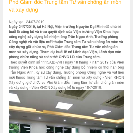
Phó Giám đốc Trung tâm Tư vấn chống ăn mòn
và xây dựng
Ngày tạo : 24/07/2019
Ngày 24/7/2019, tại Hà Nội, Viện trưởng Nguyễn Đại Minh đã chủ trì
buổi lễ công bố và trao quyết định của Viện trưởng Viện Khoa học
công nghệ xây dựng bổ nhiệm ông Trần Ngọc Anh, Trưởng phòng
Công nghệ và vật liệu mới thuộc Trung tâm Tư vấn chống ăn mòn và
xây dựng giữ chức vụ Phó Giám đốc Trung tâm Tư vấn chống ăn
mòn và xây dựng. Tham dự buổi lễ có Lãnh đạo Viện, Lãnh đạo các
phòng chức năng và toàn thể CNVC LĐ của Trung tâm.
Theo quyết định số 1115/QĐ-VKH ngày 18 tháng 7 năm 2019 của Viện
trưởng Viện Khoa học công nghệ xây dựng bổ nhiệm có thời hạn ông
Trần Ngọc Anh, Kỹ sư xây dựng, Trưởng phòng Công nghệ và vật liệu
mới thuộc Trung tâm Tư vấn chống ăn mòn và xây dựng - Viện KHCN
Xây dựng, giữ chức vụ Phó Giám đốc Trung tâm Tư vấn chống ăn mòn
và xây dựng - Viện KHCN Xây dựng kể từ ngày 18/7/2019.