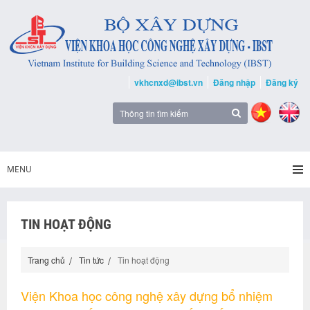
vkhcnxd@ibst.vn
Đăng nhập
Đăng ký
MENU
TIN HOẠT ĐỘNG
Trang chủ
Tin tức
Tin hoạt động
Viện Khoa học công nghệ xây dựng bổ nhiệm