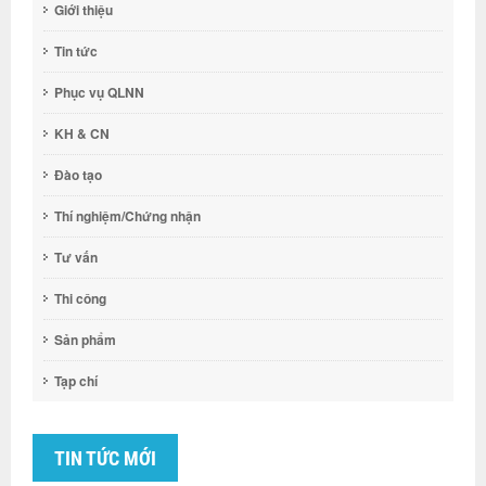
Giới thiệu
Tin tức
Phục vụ QLNN
KH & CN
Đào tạo
Thí nghiệm/Chứng nhận
Tư vấn
Thi công
Sản phẩm
Tạp chí
TIN TỨC MỚI