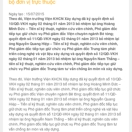
bộ đơn vị trực thuộc
Ngày tạo : 15/07/2015
Theo đó, Viện trưởng Viện KHCN Xây dựng đã ký quyết định số
10/QĐ-VKH ngày 02 tháng 01 năm 2013 bổ nhiệm lại ông Hoàng
Minh Đức – Tiến sĩ kỹ thuật, nghiên cứu viên chính, Phó giám đốc
tiếp tục giữ chức vụ Phó giám đốc Viện chuyên ngành Bê tông;
quyết định số 11/QĐ-VKH ngày 02 tháng 01 năm 2013 bổ nhiệm lại
ông Nguyễn Quang Hiệp – Tiến sĩ kỹ thuật, nghiên cứu viên chính,
Phó giám đốc tiếp tục giữ chức vụ Phó giám đốc Trung tâm phát
triển công nghệ và vật liệu xây dựng và quyết định số 12/QĐ-VKH
ngày 02 tháng 01 năm 2013 bổ nhiệm lại ông Nguyễn Nam Thắng –
tiến sĩ kỹ thuật, nghiên cứu viên chính, Phó giám đốc tiếp tục giữ
chức vụ Phó giám đốc Trung tâm tư vấn chống ăn mòn và xây dựng.
Theo đó, Viện trưởng Viện KHCN Xây dựng đã ký quyết định số 10/QĐ-
VKH ngày 02 tháng 01 năm 2013 bổ nhiệm lại ông Hoàng Minh Đức –
Tiến sĩ kỹ thuật, nghiên cứu viên chính, Phó giám đốc tiếp tục giữ chức
vụ Phó giám đốc Viện chuyên ngành Bê tông; quyết định số 11/QĐ-
VKH ngày 02 tháng 01 năm 2013 bổ nhiệm lại ông Nguyễn Quang
Hiệp – Tiến sĩ kỹ thuật, nghiên cứu viên chính, Phó giám đốc tiếp tục
giữ chức vụ Phó giám đốc Trung tâm phát triển công nghệ và vật liệu
xây dựng và quyết định số 12/QĐ-VKH ngày 02 tháng 01 năm 2013 bổ
nhiệm lại ông Nguyễn Nam Thắng – tiến sĩ kỹ thuật, nghiên cứu viên
chính, Phó giám đốc tiếp tục giữ chức vụ Phó giám đốc Trung tâm tư
vấn chống ăn mòn và xây dựng.