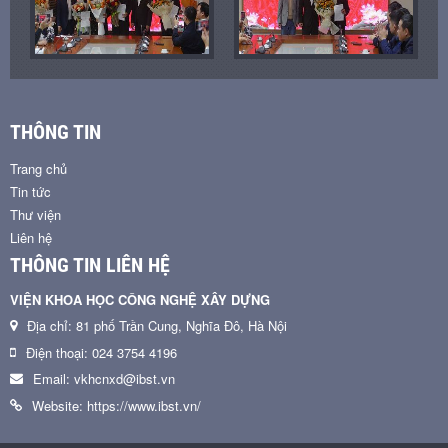
THÔNG TIN
Trang chủ
Tin tức
Thư viện
Liên hệ
THÔNG TIN LIÊN HỆ
VIỆN KHOA HỌC CÔNG NGHỆ XÂY DỰNG
Địa chỉ: 81 phố Trần Cung, Nghĩa Đô, Hà Nội
Điện thoại: 024 3754 4196
Email: vkhcnxd@ibst.vn
Website: https://www.ibst.vn/