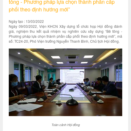
tông - Phương pháp lựa chọn thành phần cấp
phối theo định hướng mới”
Ngày tạo : 13/03/2022
Ngày 09/03/2022, Viện KHCN Xây dựng tổ chức họp Hội đồng đánh
giá, nghiệm thu kết quả nhiệm vụ nghiên cứu xây dựng “Bê tông -
Phương pháp lựa chọn thành phần cấp phối theo định hướng mới”, mã
số: TC24-20, Phó Viện trưởng Nguyễn Thanh Bình, Chủ tịch Hội đồng.
Toàn cảnh Hội đồng