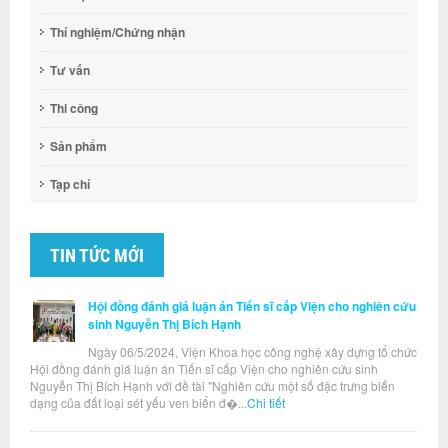
Thí nghiệm/Chứng nhận
Tư vấn
Thi công
Sản phẩm
Tạp chí
TIN TỨC MỚI
Hội đồng đánh giá luận án Tiến sĩ cấp Viện cho nghiên cứu
sinh Nguyễn Thị Bích Hạnh
Ngày 06/5/2024, Viện Khoa học công nghệ xây dựng tổ chức
Hội đồng đánh giá luận án Tiến sĩ cấp Viện cho nghiên cứu sinh
Nguyễn Thị Bích Hạnh với đề tài "Nghiên cứu một số đặc trưng biến
dạng của đất loại sét yếu ven biển đ�...
Chi tiết