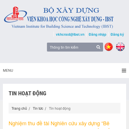
vkhcnxd@ibst.vn
Đăng nhập
Đăng ký
MENU
TIN HOẠT ĐỘNG
Trang chủ
Tin tức
Tin hoạt động
Nghiệm thu đề tài Nghiên cứu xây dựng “Bê