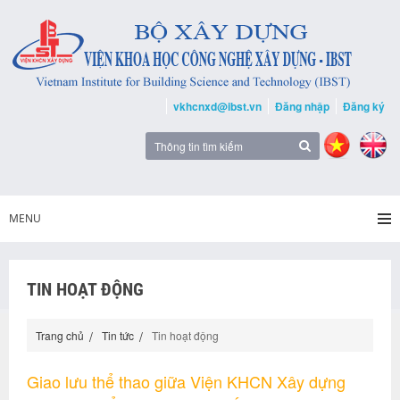
vkhcnxd@ibst.vn
Đăng nhập
Đăng ký
MENU
TIN HOẠT ĐỘNG
Trang chủ
Tin tức
Tin hoạt động
Giao lưu thể thao giữa Viện KHCN Xây dựng