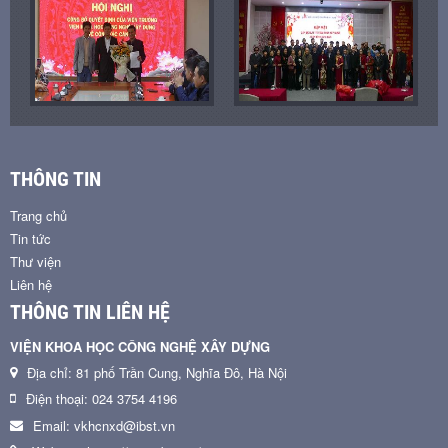
THÔNG TIN
Trang chủ
Tin tức
Thư viện
Liên hệ
THÔNG TIN LIÊN HỆ
VIỆN KHOA HỌC CÔNG NGHỆ XÂY DỰNG
Địa chỉ: 81 phố Trần Cung, Nghĩa Đô, Hà Nội
Điện thoại: 024 3754 4196
Email: vkhcnxd@ibst.vn