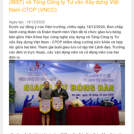
(IBST) và Tổng Công ty Tư vấn Xây dựng Việt
Nam-CTCP (VNCC)
Ngày tạo : 19/12/2020
Được sự đồng ý của Viện trưởng, chiều ngày 18/12/2020, Ban chấp
hành công đoàn và Đoàn thanh niên Viện đã tổ chức giao lưu bóng
bàn giữa Viện Khoa học công nghệ xây dựng và Tổng Công ty Tư
vấn Xây dựng Việt Nam - CTCP nhằm tăng cường sức khỏe và hợp
tác giữa hai bên. Tham gia buổi giao lưu có tập thể Lãnh đạo, Trưởng
các đơn vị trực thuộc, các vận động viên và cổ động viên của hai
đơn vị.