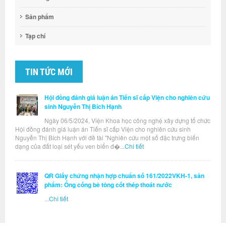
Sản phẩm
Tạp chí
TIN TỨC MỚI
Hội đồng đánh giá luận án Tiến sĩ cấp Viện cho nghiên cứu
sinh Nguyễn Thị Bích Hạnh
Ngày 06/5/2024, Viện Khoa học công nghệ xây dựng tổ chức
Hội đồng đánh giá luận án Tiến sĩ cấp Viện cho nghiên cứu sinh
Nguyễn Thị Bích Hạnh với đề tài "Nghiên cứu một số đặc trưng biến
dạng của đất loại sét yếu ven biển đ�...
Chi tiết
QR Giấy chứng nhận hợp chuẩn số 161/2022VKH-1, sản
phẩm: Ống cống bê tông cốt thép thoát nước
...
Chi tiết