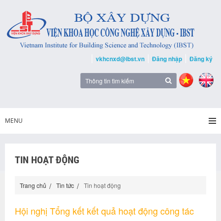
vkhcnxd@ibst.vn
Đăng nhập
Đăng ký
MENU
TIN HOẠT ĐỘNG
Trang chủ
Tin tức
Tin hoạt động
Hội nghị Tổng kết kết quả hoạt động công tác