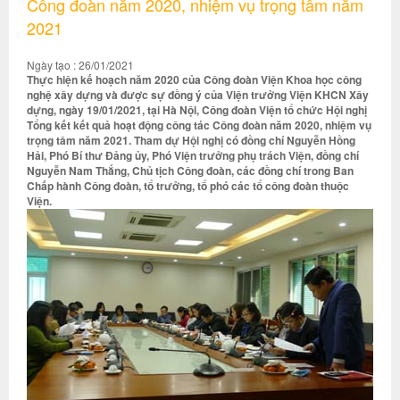
Công đoàn năm 2020, nhiệm vụ trọng tâm năm
2021
Ngày tạo : 26/01/2021
Thực hiện kế hoạch năm 2020 của Công đoàn Viện Khoa học công
nghệ xây dựng và được sự đồng ý của Viện trưởng Viện KHCN Xây
dựng, ngày 19/01/2021, tại Hà Nội, Công đoàn Viện tổ chức Hội nghị
Tổng kết kết quả hoạt động công tác Công đoàn năm 2020, nhiệm vụ
trọng tâm năm 2021. Tham dự Hội nghị có đồng chí Nguyễn Hồng
Hải, Phó Bí thư Đảng ủy, Phó Viện trưởng phụ trách Viện, đồng chí
Nguyễn Nam Thắng, Chủ tịch Công đoàn, các đồng chí trong Ban
Chấp hành Công đoàn, tổ trưởng, tổ phó các tổ công đoàn thuộc
Viện.