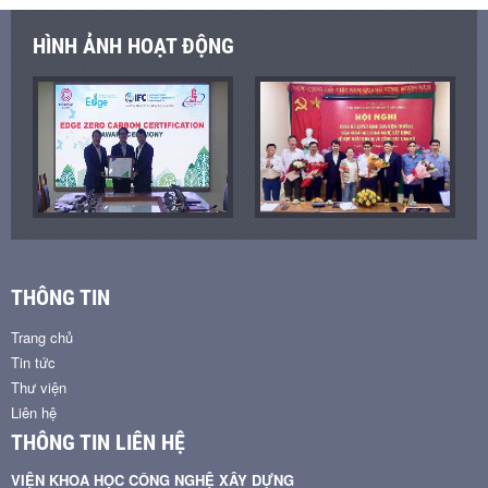
HÌNH ẢNH HOẠT ĐỘNG
THÔNG TIN
Trang chủ
Tin tức
Thư viện
Liên hệ
THÔNG TIN LIÊN HỆ
VIỆN KHOA HỌC CÔNG NGHỆ XÂY DỰNG