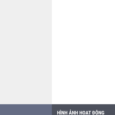
HÌNH ẢNH HOẠT ĐỘNG