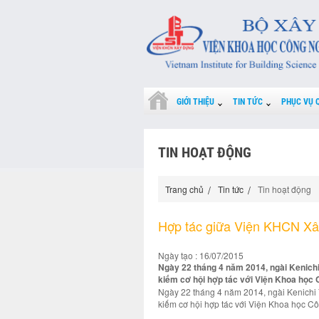
GIỚI THIỆU
TIN TỨC
PHỤC VỤ 
TIN HOẠT ĐỘNG
Trang chủ
Tin tức
Tin hoạt động
Hợp tác giữa Viện KHCN Xâ
Ngày tạo : 16/07/2015
Ngày 22 tháng 4 năm 2014, ngài Kenichi
kiếm cơ hội hợp tác với Viện Khoa học
Ngày 22 tháng 4 năm 2014, ngài Kenichi 
kiếm cơ hội hợp tác với Viện Khoa học C