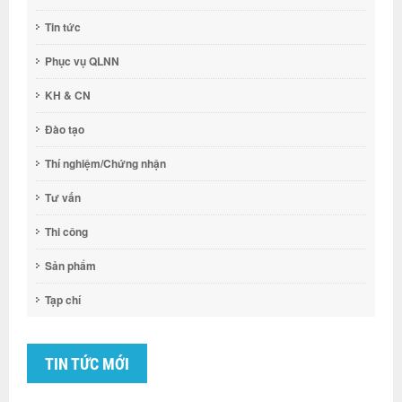
Tin tức
Phục vụ QLNN
KH & CN
Đào tạo
Thí nghiệm/Chứng nhận
Tư vấn
Thi công
Sản phẩm
Tạp chí
TIN TỨC MỚI