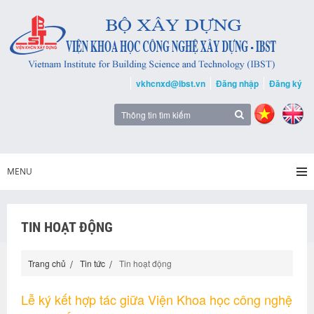
vkhcnxd@ibst.vn
Đăng nhập
Đăng ký
MENU
TIN HOẠT ĐỘNG
Trang chủ
Tin tức
Tin hoạt động
Lễ ký kết hợp tác giữa Viện Khoa học công nghệ