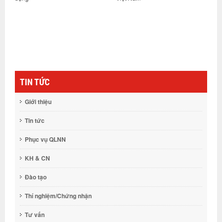
TIN TỨC
Giới thiệu
Tin tức
Phục vụ QLNN
KH & CN
Đào tạo
Thí nghiệm/Chứng nhận
Tư vấn